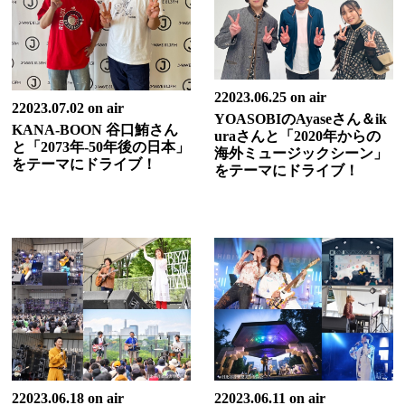
22023.06.25 on air
22023.07.02 on air
YOASOBIのAyaseさん＆ik
KANA-BOON 谷口鮪さん
uraさんと「2020年からの
と「2073年-50年後の日本」
海外ミュージックシーン」
をテーマにドライブ！
をテーマにドライブ！
22023.06.18 on air
22023.06.11 on air