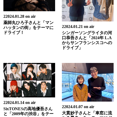
22024.01.28 on air
薬師丸ひろ子さんと「マン
22024.01.21 on air
ハッタンの街」をテーマに
ドライブ！
シンガーソングライタの河
口恭吾さんと「2024年 L.A
からサンフランシスコへの
ドライブ」
22024.01.14 on air
22024.01.07 on air
SixTONESの高地優吾さん
大貫妙子さんと「車窓に流
と「2009年の渋谷」をテー