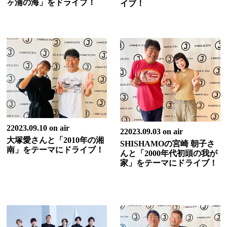
ヶ浦の海」をドライブ！
イブ！
22023.09.10 on air
22023.09.03 on air
大塚愛さんと「2010年の湘
SHISHAMOの宮崎 朝子さ
南」をテーマにドライブ！
んと「2000年代初頭の我が
家」をテーマにドライブ！