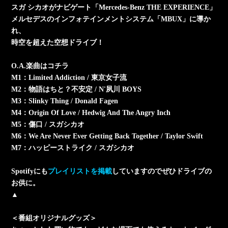
スガ シカオがナビゲート「Mercedes-Benz THE EXPERIENCE」
メルセデスのインフォテインメントシステム「MBUX」に導か
れ、
時空を超えた空想ドライブ！
O.A.楽曲はコチラ
M1：Limited Addiction / 東京女子流
M2：物語はちと？不安定 / N'夙川 BOYS
M3：Slinky Thing / Donald Fagen
M4：Origin Of Love / Hedwig And The Angry Inch
M5：傷口 / スガシカオ
M6：We Are Never Ever Getting Back Together / Taylor Swift
M7：ハッピーストライク / スガシカオ
Spotifyにも
プレイリストを掲載
していますのでぜひドライブの
お供に。
▲
＜番組オリジナルグッズ＞