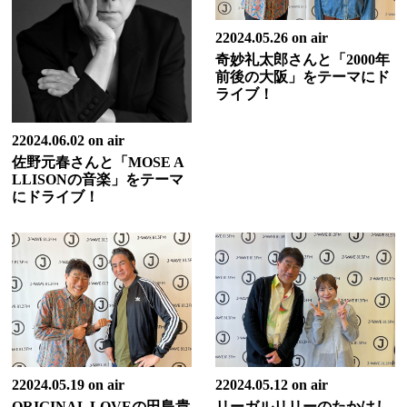
22024.05.26 on air
奇妙礼太郎さんと「2000年
前後の大阪」をテーマにド
ライブ！
22024.06.02 on air
佐野元春さんと「MOSE A
LLISONの音楽」をテーマ
にドライブ！
22024.05.19 on air
22024.05.12 on air
ORIGINAL LOVEの田島貴
リーガルリリーのたかはし