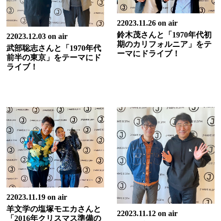
22023.11.26 on air
鈴木茂さんと「1970年代初
22023.12.03 on air
期のカリフォルニア」をテ
武部聡志さんと「1970年代
ーマにドライブ！
前半の東京」をテーマにド
ライブ！
22023.11.19 on air
羊文学の塩塚モエカさんと
22023.11.12 on air
「2016年クリスマス準備の