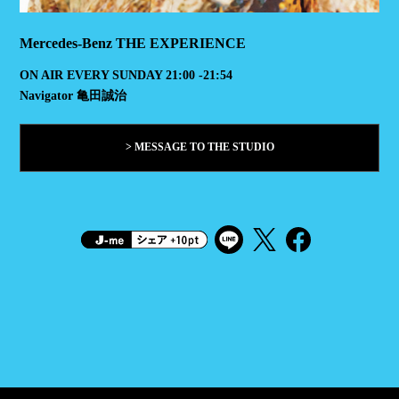
Mercedes-Benz THE EXPERIENCE
ON AIR EVERY SUNDAY 21:00 -21:54
Navigator 亀田誠治
> MESSAGE TO THE STUDIO