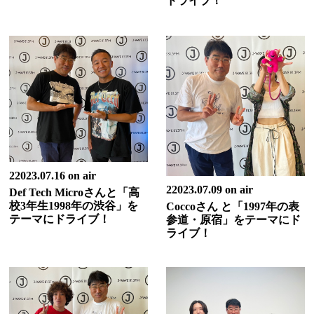
ドライブ！
22023.07.16 on air
22023.07.09 on air
Def Tech Microさんと「高
校3年生1998年の渋谷」を
Coccoさん と「1997年の表
テーマにドライブ！
参道・原宿」をテーマにド
ライブ！