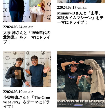
22024.03.17 on air
Mummy-Dさんと「山手、
本牧タイムマシーン」をテ
ーマにドライブ！
22024.03.24 on air
大泉 洋さんと「1990年代の
北海道」 をテーマにドライ
ブ！
22024.03.10 on air
小曽根真さんと「The Groo
ve of 70’s」 をテーマにドラ
イブ！