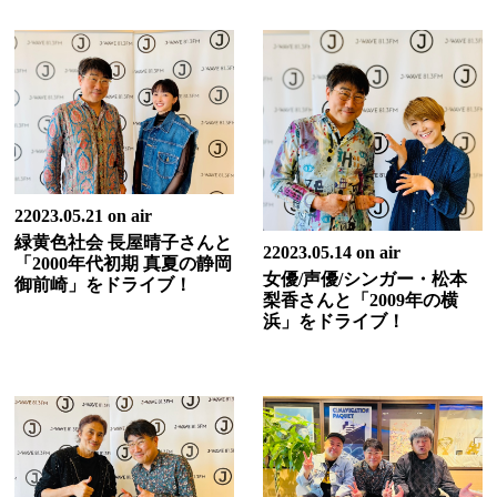
22023.05.21 on air
緑黄色社会 長屋晴子さんと
22023.05.14 on air
「2000年代初期 真夏の静岡
女優/声優/シンガー・松本
御前崎」をドライブ！
梨香さんと「2009年の横
浜」をドライブ！