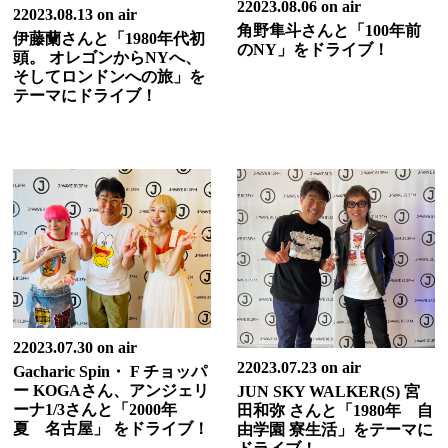
22023.08.06 on air
22023.08.13 on air
角野隼斗さんと「100年前
伊藤蘭さんと「1980年代初
のNY」をドライブ！
頭。 オレゴンからNYへ、
そしてロンドンへの旅」を
テーマにドライブ！
22023.07.30 on air
22023.07.23 on air
Gacharic Spin・ F チョッパ
ー KOGAさん、アンジェリ
JUN SKY WALKER(S) 宮
ーナ1/3さんと「2000年
田和弥 さんと「1980年 自
夏 名古屋」 をドライブ！
由学園 寮生活」をテーマに