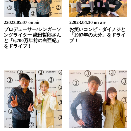
22023.05.07 on air
22023.04.30 on air
プロデューサー/シンガーソ
お笑いコンビ・ダイノジと
ングライター 織田哲郎さん
「1987年の大分」をドライ
と「6,700万年前の白亜紀」
ブ！
をドライブ！