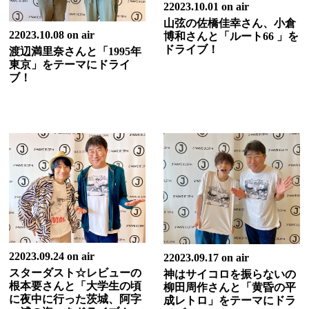
22023.10.01 on air
山弦の佐橋佳幸さん、小倉
22023.10.08 on air
博和さんと「ルート66 」を
ドライブ！
渡辺満里奈さんと「1995年
東京」をテーマにドライ
ブ！
22023.09.24 on air
22023.09.17 on air
スターダスト☆レビューの
神はサイコロを振らないの
根本要さんと「大学生の頃
柳田周作さんと「黄昏の平
に夜中に行った茨城、阿字
成レトロ」をテーマにドラ