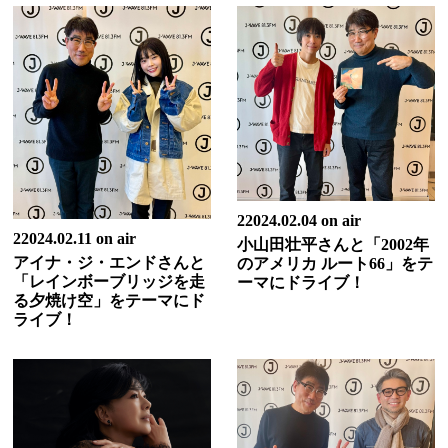
22024.02.04 on air
22024.02.11 on air
小山田壮平さんと「2002年
アイナ・ジ・エンドさんと
のアメリカ ルート66」をテ
「レインボーブリッジを走
ーマにドライブ！
る夕焼け空」をテーマにド
ライブ！