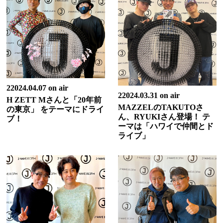
22024.04.07 on air
22024.03.31 on air
H ZETT Mさんと「20年前
MAZZELのTAKUTOさ
の東京」 をテーマにドライ
ん、RYUKIさん登場！ テ
ブ！
ーマは「ハワイで仲間とド
ライブ」