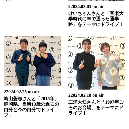
22024.03.03 on air
けいちゃんさんと「音楽大
学時代に車で通った通学
路」をテーマにドライブ！
22024.02.25 on air
22024.02.18 on air
崎山蒼志さんと「2015年、
三浦大知さんと「1997年ご
静岡県、当時13歳の過去の
ろのお台場」をテーマにド
自分と今の自分でドライ
ライブ！
ブ」