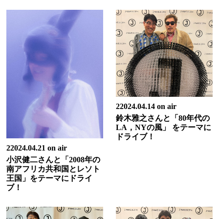
22024.04.14 on air
鈴木雅之さんと「80年代の
LA，NYの風」 をテーマに
ドライブ！
22024.04.21 on air
小沢健二さんと「2008年の
南アフリカ共和国とレソト
王国」をテーマにドライ
ブ！