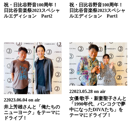
祝・日比谷野音100周年！
祝・日比谷野音100周年！
日比谷音楽祭2023スペシャ
日比谷音楽祭2023スペシャ
ルエディション Part2
ルエディション Part1
22023.05.28 on air
女優/歌手・新妻聖子さんと
22023.06.04 on air
「1990年代、バンコクで夢
井上芳雄さんと「俺たちの
中になったDIVAたち」を
ニューヨーク」をテーマに
テーマにドライブ！
ドライブ！