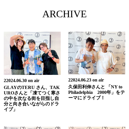
ARCHIVE
22024.06.23 on air
22024.06.30 on air
久保田利伸さんと 「NY to
GLAYのTERU さん、TAK
Philadelphia 2000年」をテ
UROさんと「凍てつく寒さ
ーマにドライブ！
の中を次なる街を目指し自
分と向き合いながらのドラ
イブ」