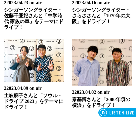
22023.04.23 on air
22023.04.16 on air
シンガーソングライター・
シンガーソングライター・
佐藤千亜妃さんと「中学時
さらささんと「1970年の大
代 家族の車」をテーマにド
阪」をドライブ！
ライブ！
22023.04.09 on air
22023.04.02 on air
土岐麻子さんと「ソウル・
秦基博さんと「2000年頃の
ドライブ 2023」をテーマに
横浜」をドライブ！
ドライブ！