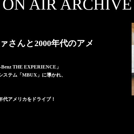
ON AIR ARCHIVE
さんと2000年代のアメ
enz THE EXPERIENCE」
システム「MBUX」に導かれ、
0年代アメリカをドライブ！