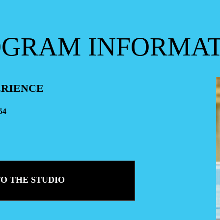
OGRAM
INFORMA
PERIENCE
54
TO THE STUDIO