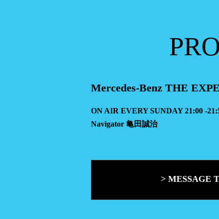
PR
Mercedes-Benz THE EX
ON AIR EVERY SUNDAY 21:00 -21:
Navigator 亀田誠治
> MESSAGE 