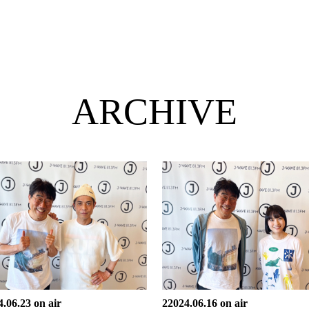
ARCHIVE
.06.23 on air
22024.06.16 on air