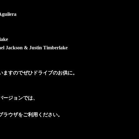
Aguilera
lake
el Jackson & Justin Timberlake
いますのでぜひドライブのお供に。
」以前のバージョンでは、
ブラウザをご利用ください。