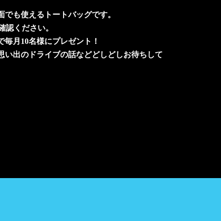
面でも使えるトートバッグです。
ご確認ください。
で毎月10名様にプレゼント！
思い出のドライブの話などどしどしお待ちして