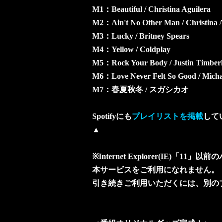
M1：Beautiful / Christina Aguilera
M2：Ain't No Other Man / Christina 
M3：Lucky / Britney Spears
M4：Yellow / Coldplay
M5：Rock Your Body / Justin Timber
M6：Love Never Felt So Good / Micha
M7：春夏秋冬 / スガシカオ
Spotifyにも
プレイリストを掲載
して
▲
※Internet Explorer(IE)「11
本サービスをご利用になれません。
引き続きご利用いただくには、別の