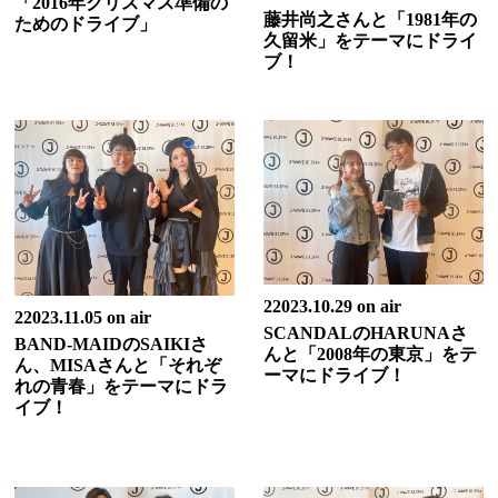
「2016年クリスマス準備の
藤井尚之さんと「1981年の
ためのドライブ」
久留米」をテーマにドライ
ブ！
22023.10.29 on air
22023.11.05 on air
SCANDALのHARUNAさ
BAND-MAIDのSAIKIさ
んと「2008年の東京」をテ
ん、MISAさんと「それぞ
ーマにドライブ！
れの青春」をテーマにドラ
イブ！