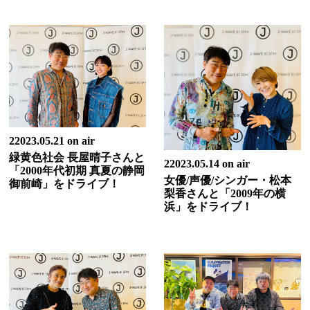
22023.05.21 on air
緑黄色社会 長屋晴子さんと
22023.05.14 on air
「2000年代初期 真夏の静岡
女優/声優/シンガー・松本
御前崎」をドライブ！
梨香さんと「2009年の横
浜」をドライブ！