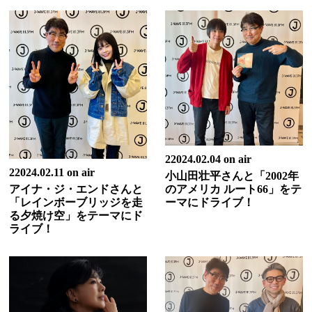
22024.02.04 on air
22024.02.11 on air
小山田壮平さんと「2002年
アイナ・ジ・エンドさんと
のアメリカ ルート66」をテ
「レインボーブリッジを走
ーマにドライブ！
る夕焼け空」をテーマにド
ライブ！