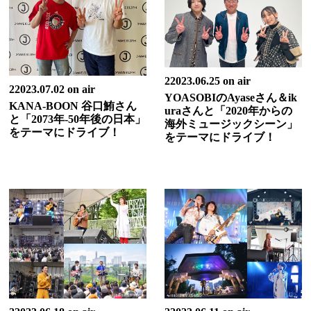
22023.06.25 on air
22023.07.02 on air
YOASOBIのAyaseさん＆ik
KANA-BOON 谷口鮪さん
uraさんと「2020年からの
と「2073年-50年後の日本」
海外ミュージックシーン」
をテーマにドライブ！
をテーマにドライブ！