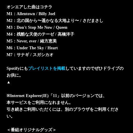
オンエアした曲はコチラ
M1：Allentown / Billy Joel
M2：北の国から〜遥かなる大地より〜 / さだまさし
M3：Don't Stop Me Now / Queen
M4：残酷な天使のテーゼ / 高橋洋子
M5：Never, ever / 緒方恵美
M6：Under The Sky / Heart
M7：サナギ / スガシカオ
Spotifyにも
プレイリストを掲載
していますのでぜひドライブの
お供に。
▲
※Internet Explorer(IE)「11」以前のバージョンでは、
本サービスをご利用になれません。
引き続きご利用いただくには、別のブラウザをご利用くださ
い。
＜番組オリジナルグッズ＞