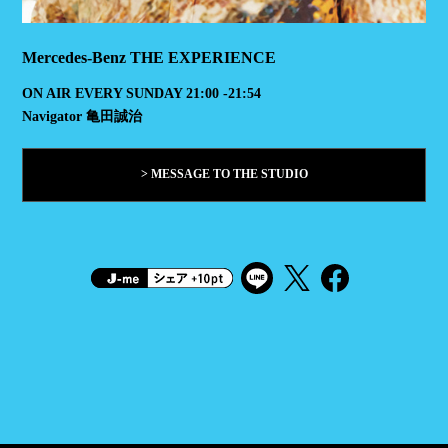
Mercedes-Benz THE EXPERIENCE
ON AIR EVERY SUNDAY 21:00 -21:54
Navigator 亀田誠治
> MESSAGE TO THE STUDIO