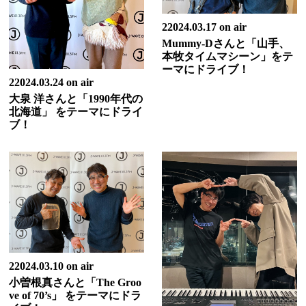
22024.03.17 on air
Mummy-Dさんと「山手、
本牧タイムマシーン」をテ
ーマにドライブ！
22024.03.24 on air
大泉 洋さんと「1990年代の
北海道」 をテーマにドライ
ブ！
22024.03.10 on air
小曽根真さんと「The Groo
ve of 70’s」 をテーマにドラ