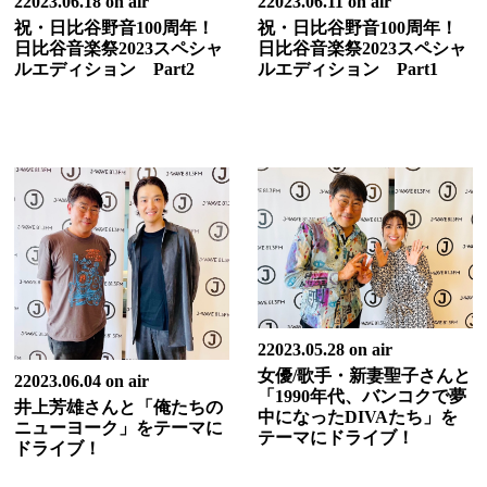
22023.06.18 on air
22023.06.11 on air
祝・日比谷野音100周年！
祝・日比谷野音100周年！
日比谷音楽祭2023スペシャ
日比谷音楽祭2023スペシャ
ルエディション Part2
ルエディション Part1
22023.05.28 on air
女優/歌手・新妻聖子さんと
22023.06.04 on air
「1990年代、バンコクで夢
井上芳雄さんと「俺たちの
中になったDIVAたち」を
ニューヨーク」をテーマに
テーマにドライブ！
ドライブ！