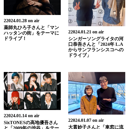
22024.01.28 on air
薬師丸ひろ子さんと「マン
22024.01.21 on air
ハッタンの街」をテーマに
ドライブ！
シンガーソングライタの河
口恭吾さんと「2024年 L.A
からサンフランシスコへの
ドライブ」
22024.01.14 on air
22024.01.07 on air
SixTONESの高地優吾さん
大貫妙子さんと「車窓に流
と「2009年の渋谷」をテー