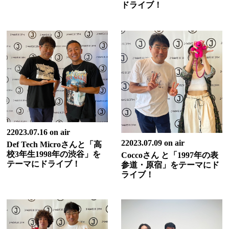
ドライブ！
22023.07.16 on air
22023.07.09 on air
Def Tech Microさんと「高
校3年生1998年の渋谷」を
Coccoさん と「1997年の表
テーマにドライブ！
参道・原宿」をテーマにド
ライブ！