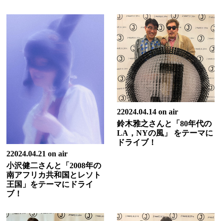
22024.04.14 on air
鈴木雅之さんと「80年代の
LA，NYの風」 をテーマに
ドライブ！
22024.04.21 on air
小沢健二さんと「2008年の
南アフリカ共和国とレソト
王国」をテーマにドライ
ブ！