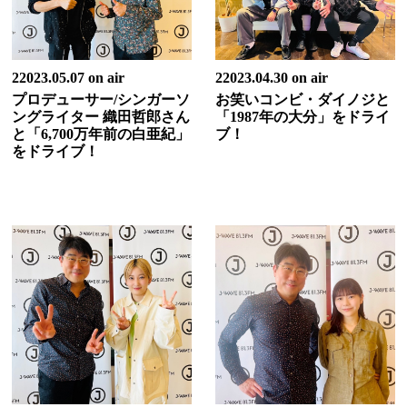
22023.05.07 on air
22023.04.30 on air
プロデューサー/シンガーソ
お笑いコンビ・ダイノジと
ングライター 織田哲郎さん
「1987年の大分」をドライ
と「6,700万年前の白亜紀」
ブ！
をドライブ！