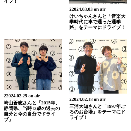
イブ！
22024.03.03 on air
けいちゃんさんと「音楽大
学時代に車で通った通学
路」をテーマにドライブ！
22024.02.25 on air
22024.02.18 on air
崎山蒼志さんと「2015年、
三浦大知さんと「1997年ご
静岡県、当時13歳の過去の
ろのお台場」をテーマにド
自分と今の自分でドライ
ライブ！
ブ」