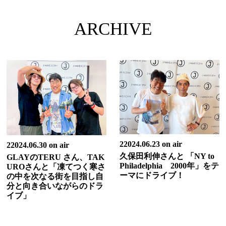
ARCHIVE
22024.06.23 on air
22024.06.30 on air
久保田利伸さんと 「NY to
GLAYのTERU さん、TAK
Philadelphia 2000年」をテ
UROさんと「凍てつく寒さ
ーマにドライブ！
の中を次なる街を目指し自
分と向き合いながらのドラ
イブ」