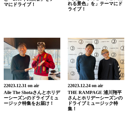
れる景色」を」テーマにド
マにドライブ！
ライブ！
22023.12.31 on air
22023.12.24 on air
Aile The Shotaさんとホリデ
THE RAMPAGE 浦川翔平
ーシーズンのドライブミュ
さんとホリデーシーズンの
ージック特集をお届け！
ドライブミュージック特
集！