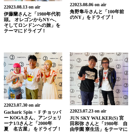
22023.08.06 on air
22023.08.13 on air
角野隼斗さんと「100年前
伊藤蘭さんと「1980年代初
のNY」をドライブ！
頭。 オレゴンからNYへ、
そしてロンドンへの旅」を
テーマにドライブ！
22023.07.30 on air
22023.07.23 on air
Gacharic Spin・ F チョッパ
ー KOGAさん、アンジェリ
JUN SKY WALKER(S) 宮
ーナ1/3さんと「2000年
田和弥 さんと「1980年 自
夏 名古屋」 をドライブ！
由学園 寮生活」をテーマに