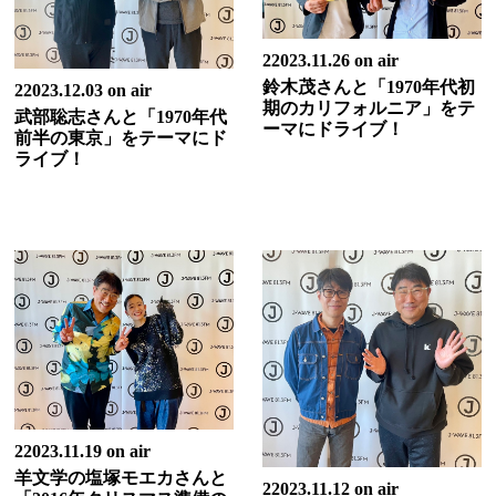
22023.11.26 on air
鈴木茂さんと「1970年代初
22023.12.03 on air
期のカリフォルニア」をテ
武部聡志さんと「1970年代
ーマにドライブ！
前半の東京」をテーマにド
ライブ！
22023.11.19 on air
羊文学の塩塚モエカさんと
22023.11.12 on air