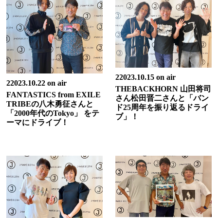
22023.10.15 on air
22023.10.22 on air
THEBACKHORN 山田将司
FANTASTICS from EXILE
さん松田晋二さんと「バン
TRIBEの八木勇征さんと
ド25周年を振り返るドライ
「2000年代のTokyo」 をテ
ブ」！
ーマにドライブ！