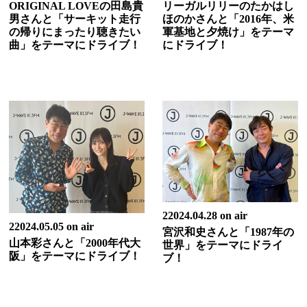
ORIGINAL LOVEの田島貴
リーガルリリーのたかはし
男さんと「サーキット走行
ほのかさんと「2016年、米
の帰りにまったり聴きたい
軍基地と夕焼け」をテーマ
曲」をテーマにドライブ！
にドライブ！
22024.04.28 on air
22024.05.05 on air
宮沢和史さんと「1987年の
山本彩さんと「2000年代大
世界」をテーマにドライ
阪」をテーマにドライブ！
ブ！