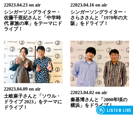
22023.04.23 on air
22023.04.16 on air
シンガーソングライター・
シンガーソングライター・
佐藤千亜妃さんと「中学時
さらささんと「1970年の大
代 家族の車」をテーマにド
阪」をドライブ！
ライブ！
22023.04.09 on air
22023.04.02 on air
土岐麻子さんと「ソウル・
秦基博さんと「2000年頃の
ドライブ 2023」をテーマに
横浜」をドライブ！
ドライブ！