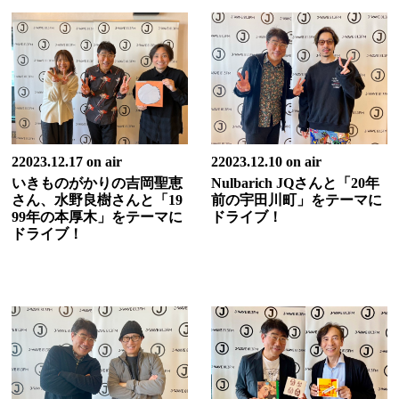
22023.12.17 on air
22023.12.10 on air
いきものがかりの吉岡聖恵
Nulbarich JQさんと「20年
さん、水野良樹さんと「19
前の宇田川町」をテーマに
99年の本厚木」をテーマに
ドライブ！
ドライブ！