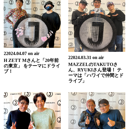
22024.04.07 on air
22024.03.31 on air
H ZETT Mさんと「20年前
MAZZELのTAKUTOさ
の東京」 をテーマにドライ
ん、RYUKIさん登場！ テ
ブ！
ーマは「ハワイで仲間とド
ライブ」