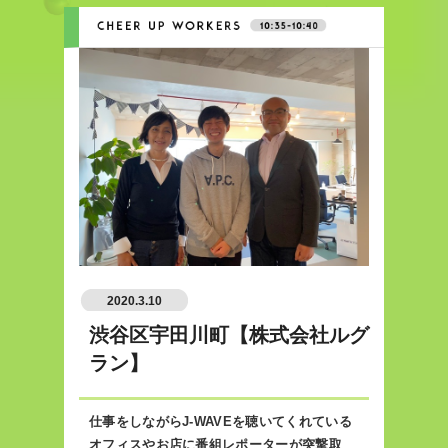
2020.3.10
渋谷区宇田川町【株式会社ルグ
ラン】
仕事をしながらJ-WAVEを聴いてくれている
オフィスやお店に番組レポーターが突撃取