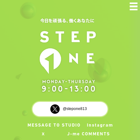
@stepone813