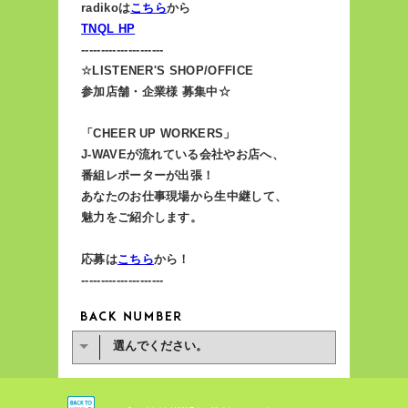
radikoは
こちら
から
TNQL HP
---------------------
☆LISTENER'S SHOP/OFFICE
参加店舗・企業様 募集中☆
「CHEER UP WORKERS」
J-WAVEが流れている会社やお店へ、
番組レポーターが出張！
あなたのお仕事現場から生中継して、
魅力をご紹介します。
応募は
こちら
から！
---------------------
選んでください。