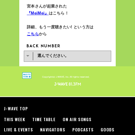
宮本さんが起業された
『MeiMei』
はこちら！
詳細、もう一度聴きたい! という方は
こちら
から
選んでください。
J-WAVE TOP
THIS WEEK
TIME TABLE
ON AIR SONGS
LIVE & EVENTS
NAVIGATORS
PODCASTS
GOODS