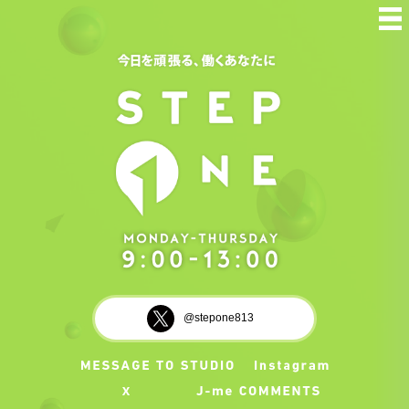
@stepone813