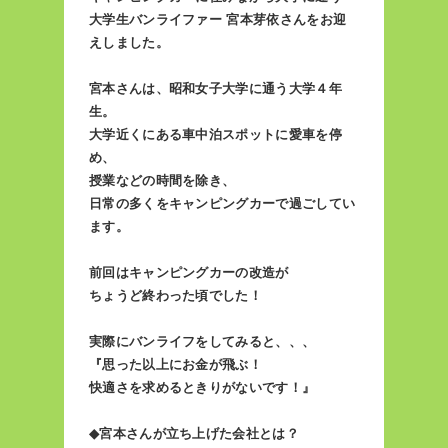
大学生バンライファー 宮本芽依さんをお迎
えしました。
宮本さんは、昭和女子大学に通う大学４年
生。
大学近くにある車中泊スポットに愛車を停
め、
授業などの時間を除き、
日常の多くをキャンピングカーで過ごしてい
ます。
前回はキャンピングカーの改造が
ちょうど終わった頃でした！
実際にバンライフをしてみると、、、
『思った以上にお金が飛ぶ！
快適さを求めるときりがないです！』
◆宮本さんが立ち上げた会社とは？