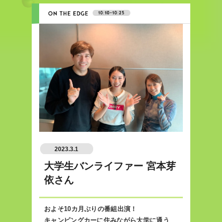
2023.3.1
大学生バンライファー 宮本芽
依さん
およそ10カ月ぶりの番組出演！
キャンピングカーに住みながら大学に通う