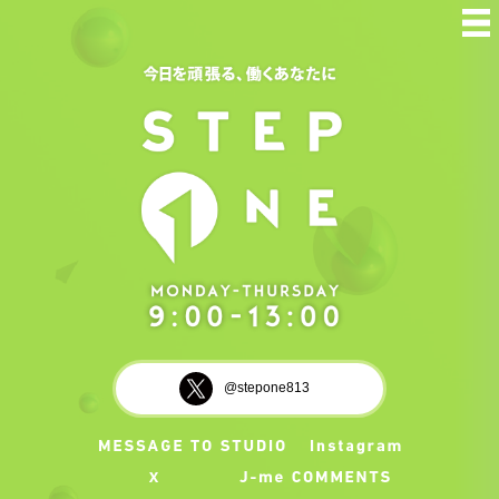
@stepone813