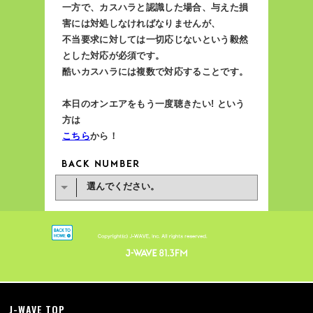
一方で、カスハラと認識した場合、与えた損
害には対処しなければなりませんが、
不当要求に対しては一切応じないという毅然
とした対応が必須です。
酷いカスハラには複数で対応することです。
本日のオンエアをもう一度聴きたい! という
方は
こちら
から！
選んでください。
J-WAVE TOP