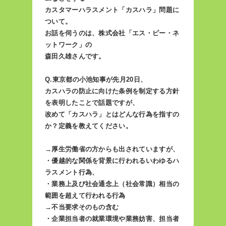
カスタマーハラスメント「カスハラ」問題に
ついて。
お話を伺うのは、株式会社「エス・ピー・ネ
ットワーク」の
森田久雄さんです。
Q.東京都の小池知事が先月20日、
カスハラの防止に向けた条例を制定する方針
を表明したことで話題ですが、
改めて「カスハラ」とはどんな行為を指すの
か？定義を教えてください。
→厚生労働省の方からも出されていますが、
・優越的な関係を背景に行われるいわゆるハ
ラスメント行為、
・業務上及び社会通念上（社会常識）相当の
範囲を超えて行われる行為
→不当要求そのもの含む
・企業担当者の就業環境や業務妨害、担当者