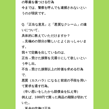
の尊厳を傷つける行為
今までは、警察を呼んでも逮捕されないとい
うのが現状です。
Q.「正当な意見」と「悪質なクレーム」の違
いについて、
具体的に教えていただけますか？
→見極めの部分が難しいとよくおっしゃいま
す。
我々で定義を出しているのは、
正当→受けた損害を元通りにして欲しいとい
う申し出。
不当→受けた損害以上の対価を求める行為
で、
悪質（カスハラ）になると前述の手段を用い
て要求を通す行為。
（辛い思いをしたから賠償金を払え等）
例えば、1000円で買った商品の期限が切れて
いた。
→返金や交換は正当。