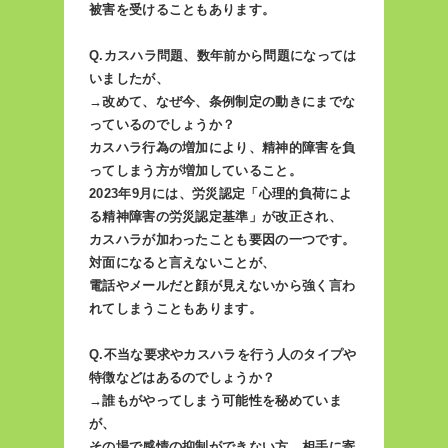
被害を受けることもあります。
Q.カスハラ問題、数年前から問題になっては
いましたが、
→改めて、なぜ今、条例制定の動きにまでな
っているのでしょうか？
カスハラ行為の増加により、精神的障害を負
ってしまう方が増加していること。
2023年9月には、労災認定「心理的負荷によ
る精神障害の労災認定基準」が改正され、
カスハラが加わったことも要因の一つです。
対面になると言えないことが、
電話やメールだと顔が見えないから強く言わ
れてしまうこともあります。
Q.不当な要求やカスハラを行う人のタイプや
特徴などはあるのでしょうか？
→誰もがやってしまう可能性を秘めていま
が、
その場で感情の抑制ができない方、相手に寄