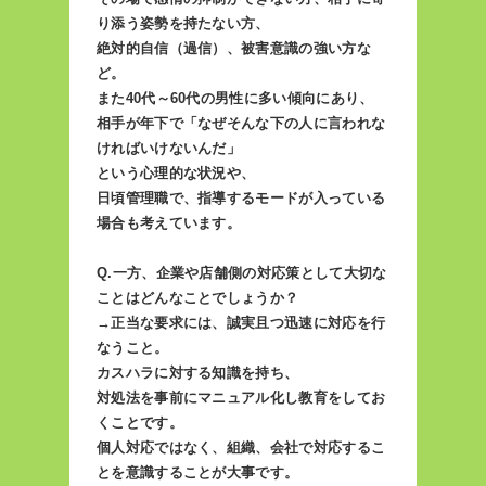
り添う姿勢を持たない方、
絶対的自信（過信）、被害意識の強い方な
ど。
また40代～60代の男性に多い傾向にあり、
相手が年下で「なぜそんな下の人に言われな
ければいけないんだ」
という心理的な状況や、
日頃管理職で、指導するモードが入っている
場合も考えています。
Q.一方、企業や店舗側の対応策として大切な
ことはどんなことでしょうか？
→正当な要求には、誠実且つ迅速に対応を行
なうこと。
カスハラに対する知識を持ち、
対処法を事前にマニュアル化し教育をしてお
くことです。
個人対応ではなく、組織、会社で対応するこ
とを意識することが大事です。