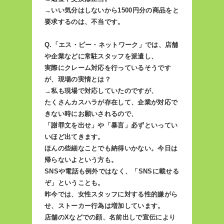
→いい気分はしないから1500円分の商品をと
要求するのは、不当です。
Q.「エス・ピー・ネットワーク」では、店舗
や企業などに常駐スタッフを派遣し、
実際にクレーム対応を行っているそうです
が、現場の実情とは？
→私も現場で対応していたのですが、
たくさんカスハラが存在して、企業が対応で
きない時にお願いされるので、
「謝罪文を出せ」や「暴言」必ずといってい
いほど出てきます。
ほんの些細なことでも納得いかない。今日は
帰らないよという方も。
SNSや電話も例外ではなく、「SNSに載せる
ぞ」ということも。
昨今では、女性スタッフに対する性的嫌がら
せ、ストーカー行為は増加しています。
店舗のXなどでの顔、名前出しで宣伝により