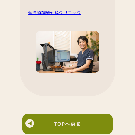
菅原脳神経外科クリニック
TOPへ戻る