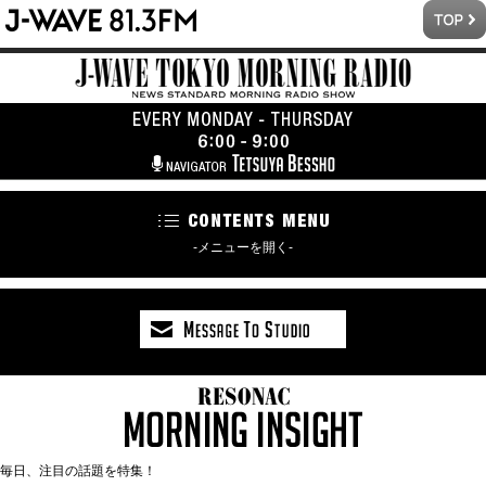
-メニューを開く-
毎日、注目の話題を特集！