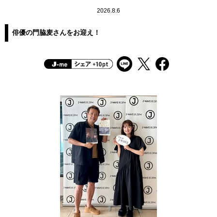
2026.8.6
俳優の門脇麦さんをお迎え！