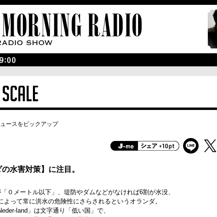
ュースをピックアップ
ダの水害対策】に注目。
が「０メートル以下」、堤防やダムなどがなければ6割が水没、
によって常に洪水の危険性にさらされるというオランダ。
eder-land」は文字通り「低い国」で、