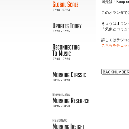
国是は「Keep 
このオランダで
きょうはオラン
「気象とコミュ
詳しくはラジコ
こちらをチェッ