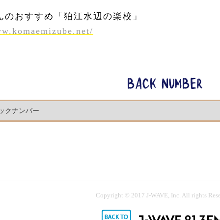
んのおすすめ「狛江水辺の楽校」
ww.komaemizube.net/
Copyright © 2017 J-WAVE, Inc. All rights Res