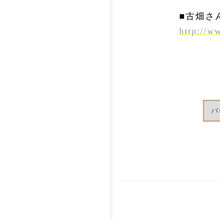
■古畑さ
http://w