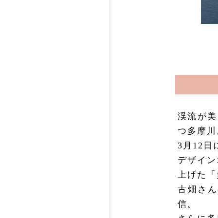
渓流が美
つ多摩川
3月12
デザイン
上げた「
古畑さん
信。