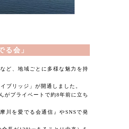
でる会」
潟など、地域ごとに多様な魅力を持
カイブリッジ」が開通しました。
んがプライベートで約8年前に立ち
摩川を愛でる会通信』やSNSで発