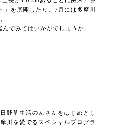
全長が138kmあることに由来）を
クト」を展開したり、7月には多摩川
す。
運んでみてはいかがでしょうか。
 日野草生活のんさんをはじめとし
多摩川を愛でるスペシャルプログラ