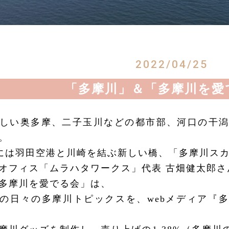
2022/04/25
「多摩川」＆「多摩川を愛
しい奥多摩、二子玉川などの都市部、河口の干
。
日には羽田空港と川崎を結ぶ新しい橋、「多摩川ス
オフィス「ムラハタワークス」代表 古畑健太郎さ
多摩川を愛でる会」は、
の日々の多摩川トピックスを、webメディア『多