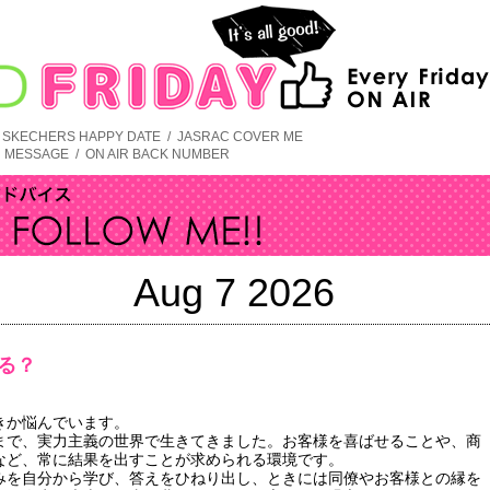
/
SKECHERS HAPPY DATE
/
JASRAC COVER ME
/
MESSAGE
/
ON AIR BACK NUMBER
Aug 7 2026
る？
きか悩んでいます。
まで、実力主義の世界で生きてきました。お客様を喜ばせることや、商
など、常に結果を出すことが求められる環境です。
みを自分から学び、答えをひねり出し、ときには同僚やお客様との縁を