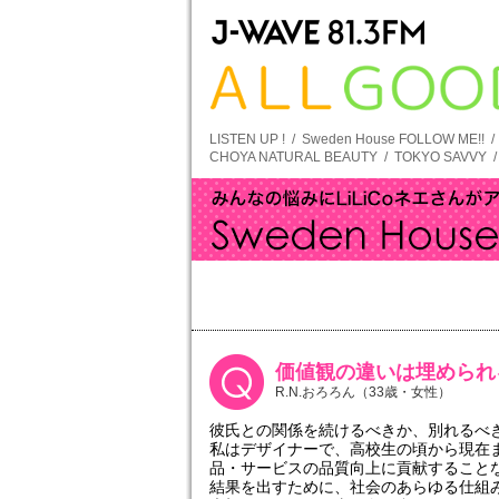
LISTEN UP !
/
Sweden House FOLLOW ME!!
CHOYA NATURAL BEAUTY
/
TOKYO SAVVY
価値観の違いは埋められ
R.N.おろろん（33歳・女性）
彼氏との関係を続けるべきか、別れるべ
私はデザイナーで、高校生の頃から現在
品・サービスの品質向上に貢献すること
結果を出すために、社会のあらゆる仕組