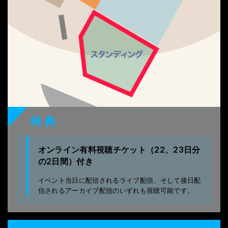
特典
オンライン有料視聴チケット（22、23日分
の2日間）付き
イベント当日に配信されるライブ配信、そして後日配
信されるアーカイブ配信のいずれも視聴可能です。