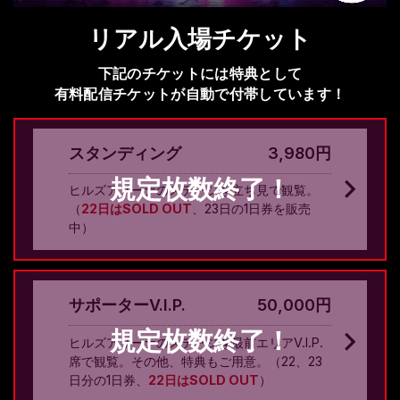
リアル入場チケット
下記のチケットには特典として
有料配信チケットが自動で付帯しています！
スタンディング
3,980円
ヒルズアリーナのステージを立ち見で観覧。
（
22日はSOLD OUT
、23日の1日券を販売
中）
サポーターV.I.P.
50,000円
ヒルズアリーナのステージを最前エリアV.I.P.
席で観覧。その他、特典もご用意。（22、23
日分の1日券、
22日はSOLD OUT
）