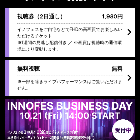
視聴券（2日通し）
1,980円
イノフェスをご自宅などでFHDの高画質でお楽しみい
ただけるチケット
※1週間の見逃し配信付き ／ ※画質は視聴時の通信環
境により変動します。
無料視聴
無料
※一部を除きライブパフォーマンスはご覧いただけま
せん。