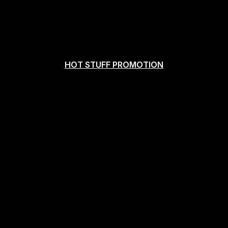
HOT STUFF PROMOTION
03-5720-9999
（平日12:00~18:00）
取材に関するお問い合わせ