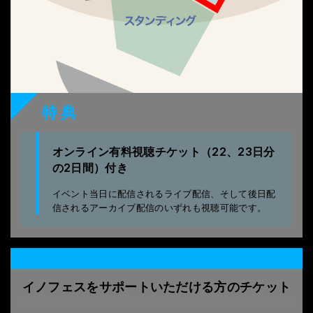
特典
オンライン有料視聴チケット（22、23日分
の2日間）付き
イベント当日に配信されるライブ配信、そして後日配
信されるアーカイブ配信のいずれも視聴可能です。
イノフェスをサポートいただける方のチケット