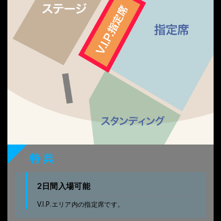
特典
2日間入場可能
V.I.P.エリア内の指定席です。