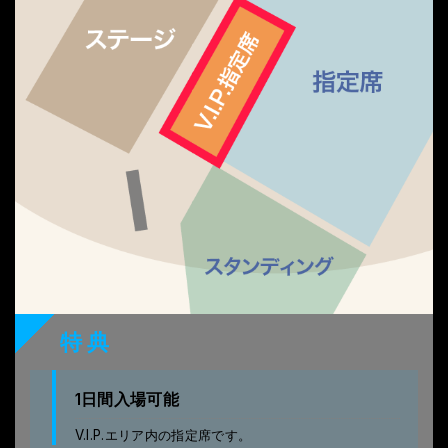
特典
1日間入場可能
V.I.P.エリア内の指定席です。