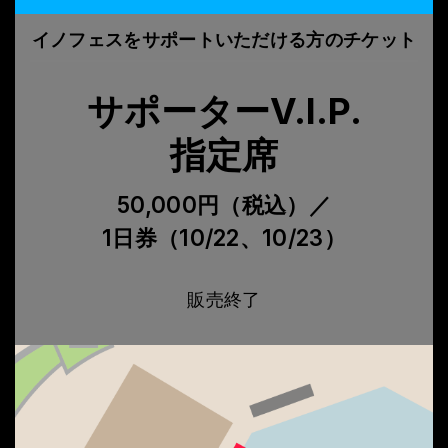
イノフェスをサポートいただける方のチケット
サポーターV.I.P.
指定席
50,000円（税込）／
1日券（10/22、10/23）
販売終了