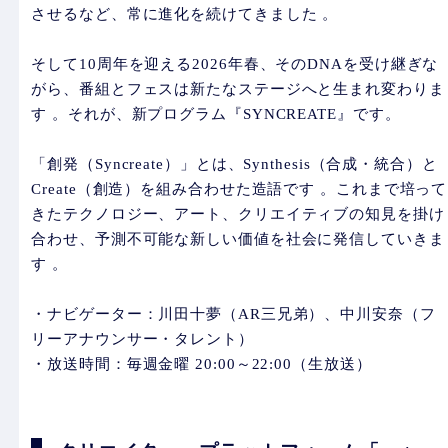
させるなど、常に進化を続けてきました 。
そして10周年を迎える2026年春、そのDNAを受け継ぎな
がら、番組とフェスは新たなステージへと生まれ変わりま
す 。それが、新プログラム『SYNCREATE』です。
「創発（Syncreate）」とは、Synthesis（合成・統合）と
Create（創造）を組み合わせた造語です 。これまで培って
きたテクノロジー、アート、クリエイティブの知見を掛け
合わせ、予測不可能な新しい価値を社会に発信していきま
す 。
・ナビゲーター：川田十夢（AR三兄弟）、中川安奈（フ
リーアナウンサー・タレント）
・放送時間：毎週金曜 20:00～22:00（生放送）