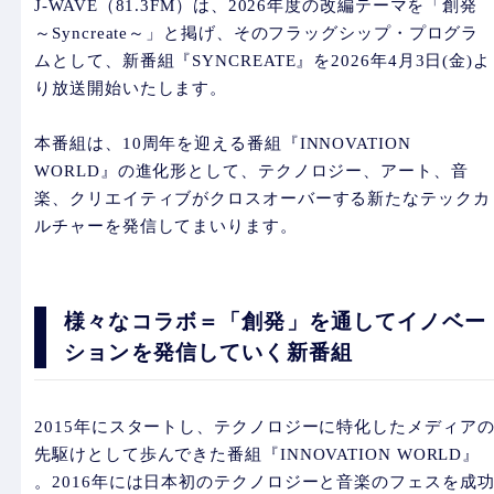
J-WAVE（81.3FM）は、2026年度の改編テーマを「創発
～Syncreate～」と掲げ、そのフラッグシップ・プログラ
ムとして、新番組『SYNCREATE』を2026年4月3日(金)よ
り放送開始いたします。
本番組は、10周年を迎える番組『INNOVATION
WORLD』の進化形として、テクノロジー、アート、音
楽、クリエイティブがクロスオーバーする新たなテックカ
ルチャーを発信してまいります。
様々なコラボ＝「創発」を通してイノベー
ションを発信していく新番組
2015年にスタートし、テクノロジーに特化したメディア
先駆けとして歩んできた番組『INNOVATION WORLD』
。2016年には日本初のテクノロジーと音楽のフェスを成