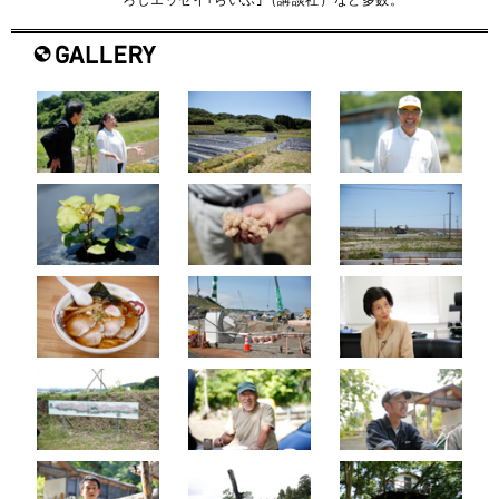
ろしエッセイ｢らいふ｣（講談社）など多数。