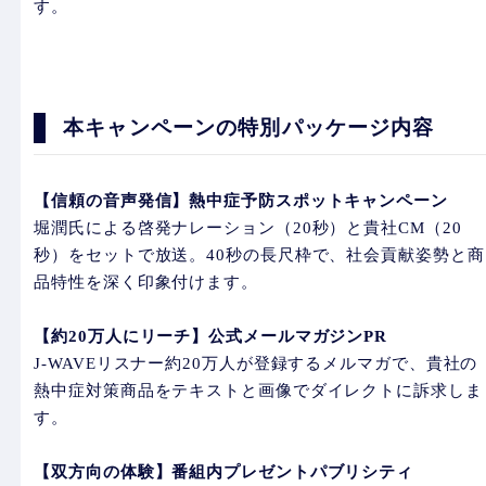
す。
本キャンペーンの特別パッケージ内容
【信頼の音声発信】熱中症予防スポットキャンペーン
堀潤氏による啓発ナレーション（20秒）と貴社CM（20
秒）をセットで放送。40秒の長尺枠で、社会貢献姿勢と商
品特性を深く印象付けます。
【約20万人にリーチ】公式メールマガジンPR
J-WAVEリスナー約20万人が登録するメルマガで、貴社の
熱中症対策商品をテキストと画像でダイレクトに訴求しま
す。
【双方向の体験】番組内プレゼントパブリシティ