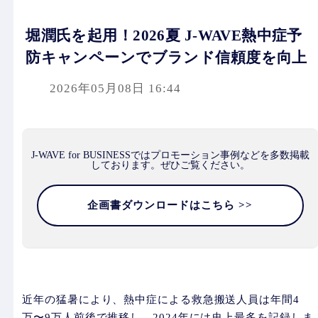
堀潤氏を起用！2026夏 J-WAVE熱中症予
防キャンペーンでブランド信頼度を向上
2026年05月08日 16:44
J-WAVE for BUSINESSではプロモーション事例などを多数掲載
しております。ぜひご覧ください。
企画書ダウンロードはこちら >>
近年の猛暑により、熱中症による救急搬送人員は年間4
万〜9万人前後で推移し、2024年には史上最多を記録しま