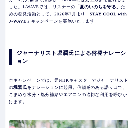
した。J-WAVEでは、リスナーの
「夏のいのちを守る」
た
めの啓発活動として、2026年7月より
「STAY COOL with
J-WAVE」
キャンペーンを実施いたします。
ジャーナリスト堀潤氏による啓発ナレーシ
ョン
本キャンペーンでは、元NHKキャスターでジャーナリス
の
堀潤氏
をナレーションに起用。信頼感のある語り口で、
こまめな水分・塩分補給やエアコンの適切な利用を呼びか
けます。