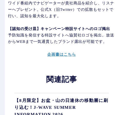
ワイド番組内でナビゲーターが貴社商品を紹介し、リスナ
ーへプレゼント。公式X（旧Twitter）での拡散もセットで
行い、認知を最大化します。
【認知の受け皿】キャンペーン特設サイトへのロゴ掲出
予防知識を発信する特設サイトへ協賛社ロゴを掲出。放送
からWEBまで一気通貫したブランド露出が可能です。
企画書はこちら
関連記事
【8月限定】お盆・山の日連休の移動層に刷
り込む！J-WAVE SUMMER
INFORMATION 2026