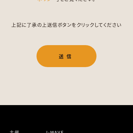
上記に了承の上送信ボタンをクリックしてください
主催
J-WAVE