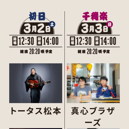
トータス松本
真心ブラザ
ーズ