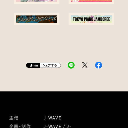
主催
J-WAVE
企画・制作
J-WAVE / J-