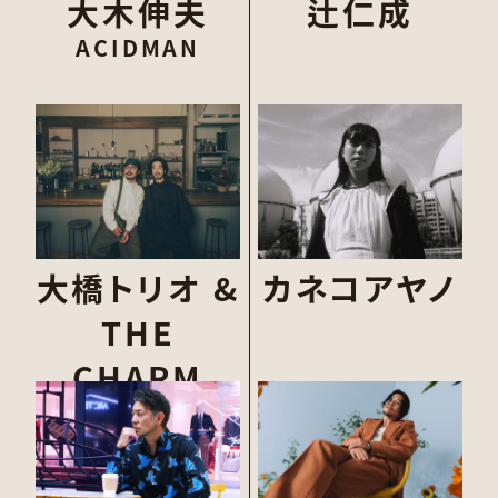
大木伸夫
辻仁成
ACIDMAN
大橋トリオ
&
カネコアヤノ
THE
CHARM
PARK