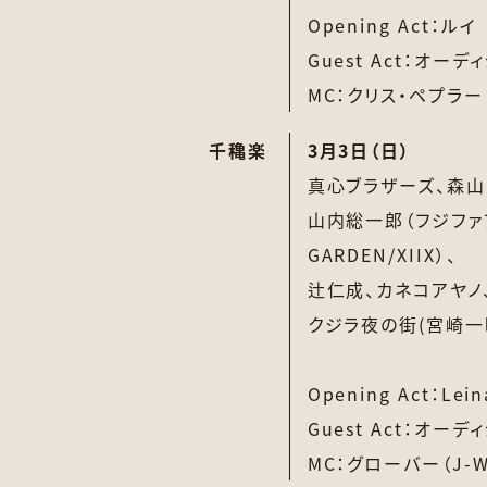
Opening Act：ルイ
Guest Act：オ
MC：クリス・ペプラー
千穐楽
3月3日（日）
真心ブラザーズ、
森山
山内総一郎（フジファブ
GARDEN/XIIX）、
辻仁成、
カネコアヤノ
クジラ夜の街(宮崎一
Opening Act：Lein
Guest Act：オ
MC：グローバー（J-