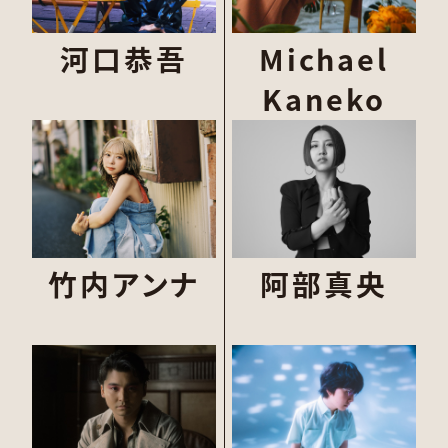
河口恭吾
Michael
Kaneko
竹内アンナ
阿部真央