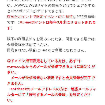
や、J-WAVE WEBサイトの情報をSNSでシェアをする
とJ-meポイントがゲットできます。
貯めたポイントで限定イベントのご招待
など特典満載
です!（
※J-meポイントは毎年3月末にリセットされま
す
）
以下の利用規約をお読みいただき、同意できる場合は
会員登録を進めて下さい。
同意されない場合はJ-meをご利用になれません。
◎ドメイン拒否設定をしている方は、必ず *j-
wave.co.jpからのメールが受信できるように設定くだ
さい。
メールが受信出来ない状況ですと会員登録が完了で
きません。
softbankのメールアドレスの方は、迷惑メールフィ
ルターにて「許可するメールの登録」を設定くださ
い。