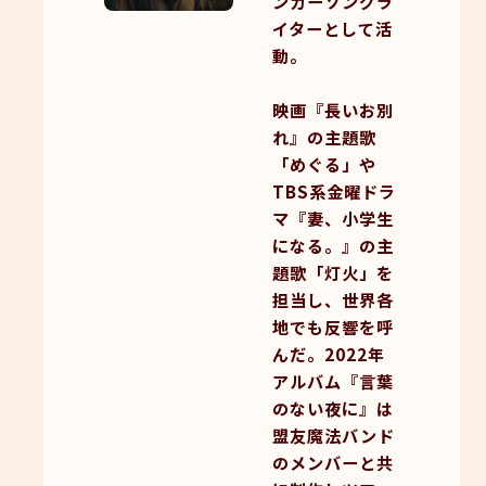
ンガーソングラ
イターとして活
動。
映画『⻑いお別
れ』の主題歌
「めぐる」や
TBS系金曜ドラ
マ『妻、小学生
になる。』の主
題歌「灯火」を
担当し、世界各
地でも反響を呼
んだ。2022年
アルバム『言葉
のない夜に』は
盟友魔法バンド
のメンバーと共