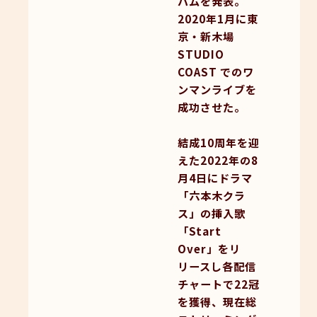
バムを発表。
2020年1月に東
京・新木場
STUDIO
COAST でのワ
ンマンライブを
成功させた。
結成10周年を迎
えた2022年の8
月4日にドラマ
「六本木クラ
ス」の挿入歌
「Start
Over」をリ
リースし各配信
チャートで22冠
を獲得、現在総