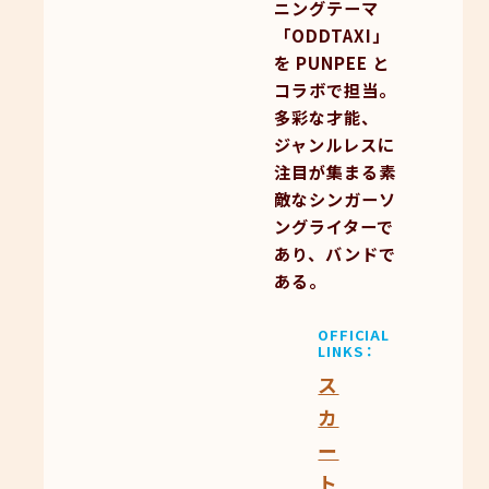
ニングテーマ
「ODDTAXI」
を PUNPEE と
コラボで担当。
多彩な才能、
ジャンルレスに
注目が集まる素
敵なシンガーソ
ングライターで
あり、バンドで
ある。
OFFICIAL
LINKS
ス
カ
ー
ト