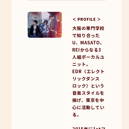
＜ PROFILE ＞
大阪の専門学校
で知り合った
U、MASATO、
REIからなる3
人組ボーカルユ
ニット。
EDR（エレクト
リックダンス
ロック）という
音楽スタイルを
掲げ、東京を中
心に活動してい
る。
2015年に1stフ