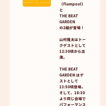
（flumpool）
と
THE BEAT
GARDEN
の2組が登場！
山村隆太はトー
クゲストとして
12:30頃から出
演。
THE BEAT
GARDEN はゲ
ストとして
13:50頃登場。
そして、18:30
より同じ会場で
パフォーマンス