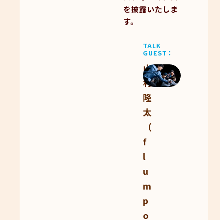
を披露いたしま
す。
TALK
GUEST
山
村
隆
太
（
f
l
u
m
p
o