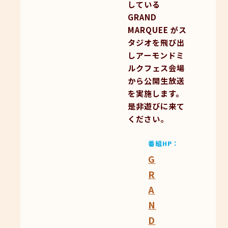
している
GRAND
MARQUEE がス
タジオを飛び出
しアーモンドミ
ルクフェス会場
から公開生放送
を実施します。
是非遊びに来て
ください。
番組HP
G
R
A
N
D