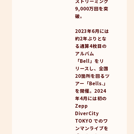
ストリーミング
9,000万回を突
破。
2023年6月には
約2年ぶりとな
る通算4枚目の
アルバム
「Bell」をリ
リースし、全国
20箇所を回るツ
アー「Bells.」
を開催。2024
年4月には初の
Zepp
DiverCity
TOKYO でのワ
ンマンライブを