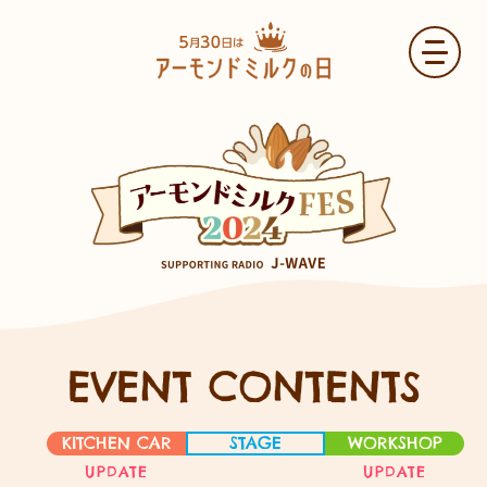
TOP
EVENT CONTENTS
ABOUT
KITCHEN CAR
STAGE
WORKSHOP