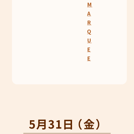
M
A
R
Q
U
E
E
5月31日
（金）