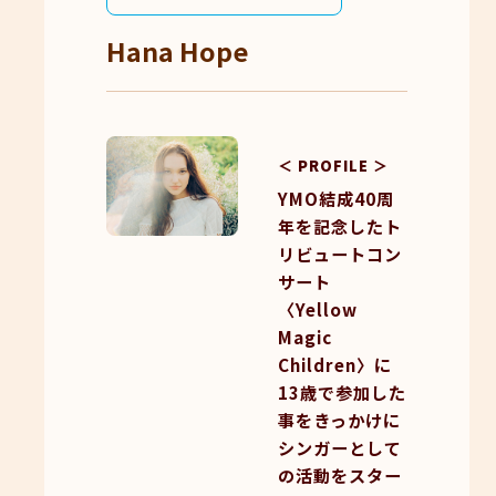
Hana Hope
＜ PROFILE ＞
YMO結成40周
年を記念したト
リビュートコン
サート
〈Yellow
Magic
Children〉に
13歳で参加した
事をきっかけに
シンガーとして
の活動をスター