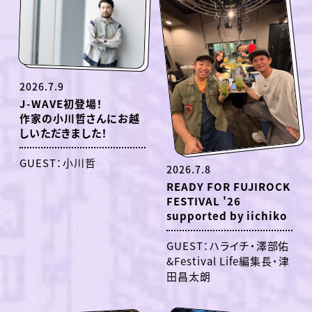
2026.7.9
J-WAVE初登場！
作家の小川哲さんにお越
しいただきました！
GUEST：小川哲
2026.7.8
READY FOR FUJIROCK
FESTIVAL '26
supported by iichiko
GUEST：ハライチ・澤部佑
&Festival Life編集長・津
田昌太朗