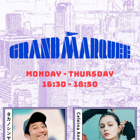
MONDAY - THURSDAY
16:30 - 18:50
タカノシンヤ
Celeina Ann