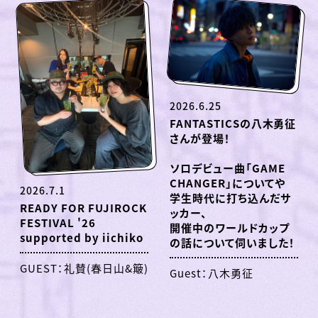
2026.6.25
FANTASTICSの八木勇征
さんが登場！
ソロデビュー曲「GAME
CHANGER」についてや
2026.7.1
学生時代に打ち込んだサ
READY FOR FUJIROCK
ッカー、
FESTIVAL '26
開催中のワールドカップ
supported by iichiko
の話について伺いました！
GUEST：礼賛(春日山&簸)
Guest：八木勇征