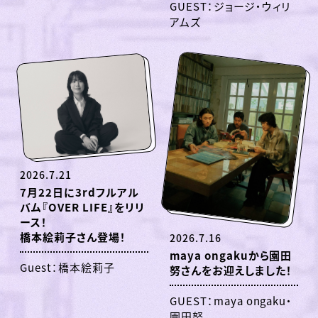
GUEST：ジョージ・ウィリ
アムズ
2026.7.21
7月22日に3rdフルアル
バム『OVER LIFE』をリリ
ース！
橋本絵莉子さん登場！
2026.7.16
maya ongakuから園田
Guest：橋本絵莉子
努さんをお迎えしました！
GUEST：maya ongaku・
園田努