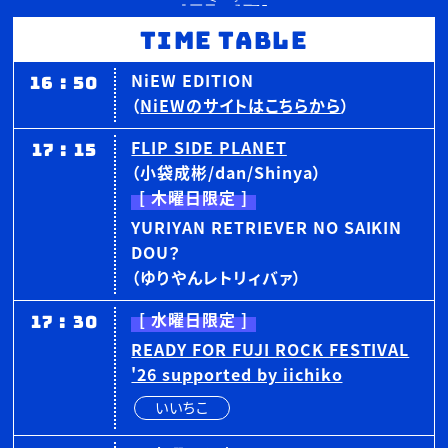
TIME TABLE
16
:
50
NiEW EDITION
（
NiEWのサイトはこちらから
）
17
:
15
FLIP SIDE PLANET
（小袋成彬/dan/Shinya）
[ 木曜日限定 ]
YURIYAN RETRIEVER NO SAIKIN
DOU？
（ゆりやんレトリィバァ）
17
:
30
[ 水曜日限定 ]
READY FOR FUJI ROCK FESTIVAL
'26 supported by iichiko
いいちこ