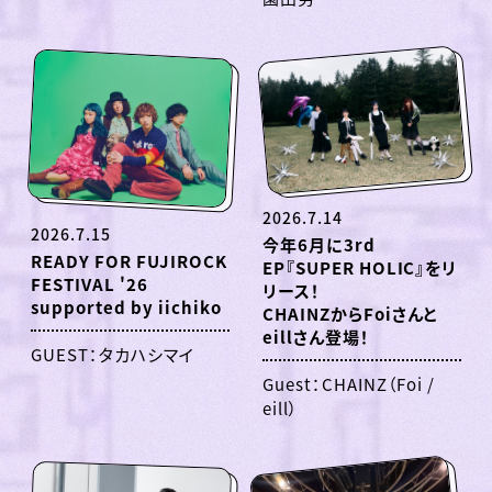
2026.7.14
2026.7.15
今年6月に3rd
READY FOR FUJIROCK
EP『SUPER HOLIC』をリ
FESTIVAL '26
リース！
supported by iichiko
CHAINZからFoiさんと
eillさん登場！
GUEST：タカハシマイ
Guest：CHAINZ（Foi /
eill）