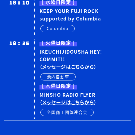
18
:
10
[ 水曜日限定 ]
KEEP YOUR FUJI ROCK
supported by Columbia
Columbia
18
:
25
[ 火曜日限定 ]
IKEUCHIJIDOUSHA HEY!
COMMIT!!
（
メッセージはこちらから
）
池内自動車
[ 木曜日限定 ]
MINSHO RADIO FLYER
（
メッセージはこちらから
）
全国商工団体連合会