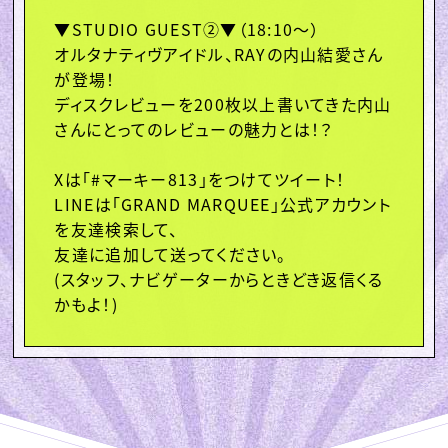
▼STUDIO GUEST②▼（18:10〜）

オルタナティヴアイドル、RAYの内山結愛さん
が登場！

ディスクレビューを200枚以上書いてきた内山
さんにとってのレビューの魅力とは！？

Xは「#マーキー813」をつけてツイート！

LINEは「GRAND MARQUEE」公式アカウント
を友達検索して、

友達に追加して送ってください。

(スタッフ、ナビゲーターからときどき返信くる
かもよ！)