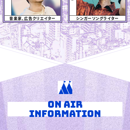
音楽家、広告クリエイター
シンガーソングライター
ON AIR
INFORMATION