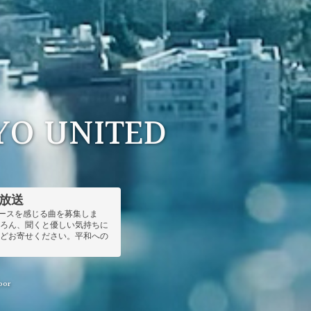
YO UNITED
）放送
ピースを感じる曲を募集しま
ちろん、聞くと優しい気持ちに
などお寄せください。平和への