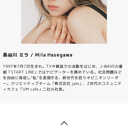
長谷川 ミラ / Mila Hasegawa
1997年7月7日生まれ。TVや雑誌での活動をはじめ、J-WAVEの番
組「START LINE」ではナビゲーターを務めている。社会問題など
を自由に発信し“私”を表現する、新世代を担うオピニオンリーダ
ー。クリエイティブチーム「株式会社 jam」、Z世代のコミュニテ
ィカフェ「UM cafe」二社の社長。