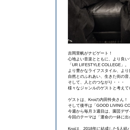
吉岡里帆がナビゲート！
心地よい音楽とともに、より良い
「UR LIFESTYLE COLLEGE」。
より豊かなライフスタイル、より
自然とのふれあい、生きた街の音
そして、人とのつながり・・・
様々なジャンルのゲストと考えて
ゲストは、Kroiの内田怜央さん！
そして後半は「GOOD LIVING C
今週から毎月３週目は、園芸デザ
今回のテーマは「運命の一鉢に出
Kroiは、2018年に結成した5人