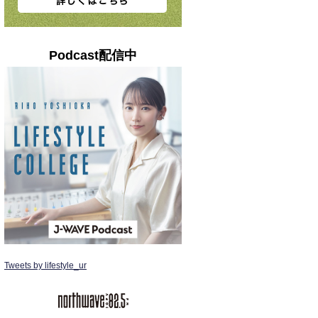
Podcast配信中
Tweets by lifestyle_ur