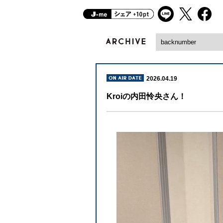
2026.04.19
Kroiの内田怜央さん！