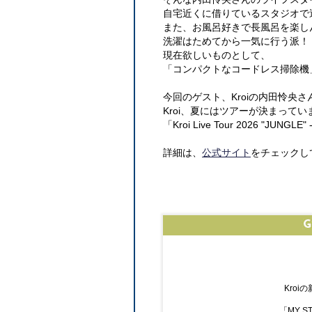
自宅近くに借りているスタジオで
また、お風呂好きで長風呂を楽し
洗濯はためてから一気に行う派！
現在欲しいものとして、
「コンパクトなコードレス掃除機
今回のゲスト、Kroiの内田怜央さ
Kroi、夏にはツアーが決まってい
「Kroi Live Tour 2026 "JUNGLE" -
詳細は、
公式サイト
をチェックし
Kroiの
「MY S