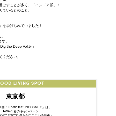
過ごすことが多く、「インドア派」！
んでいるとのこと。
」を挙げられていました！
ん。
ます。
Dig the Deep Vol.5-」
てください。
東京都
新曲『Kinetic feat. INCOGNITO』は、
J-WAVE春のキャンペーン
TORY TOKYO 僕らがここにいる理由」