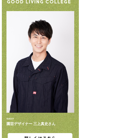
GUEST
園芸デザイナー 三上真史さん