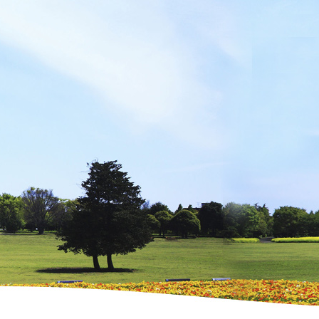
吉岡里帆 UR LIFESTYLE COLLEGE