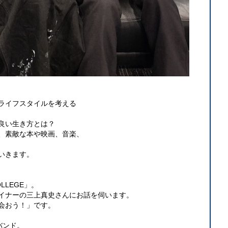
ライフスタイルを考える
良い生き方とは？
、素敵な本や映画、音楽、
いきます。
OLLEGE」。
イナーの三上真史さんにお話を伺います。
会おう！」です。
組バンド。