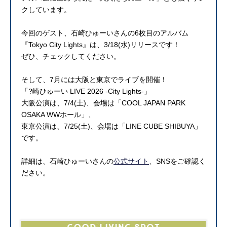
クしています。
今回のゲスト、石崎ひゅーいさんの6枚目のアルバム
『Tokyo City Lights』は、3/18(水)リリースです！
ぜひ、チェックしてください。
そして、7月には大阪と東京でライブを開催！
「?崎ひゅーい LIVE 2026 -City Lights-」
大阪公演は、7/4(土)、会場は「COOL JAPAN PARK
OSAKA WWホール」、
東京公演は、7/25(土)、会場は「LINE CUBE SHIBUYA」
です。
詳細は、石崎ひゅーいさんの
公式サイト
、SNSをご確認く
ださい。