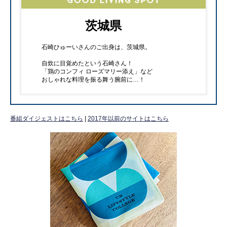
茨城県
石崎ひゅーいさんのご出身は、茨城県。
自炊に目覚めたという石崎さん！
「鶏のコンフィ ローズマリー添え」など
おしゃれな料理を振る舞う腕前に…！
番組ダイジェストはこちら
|
2017年以前のサイトはこちら