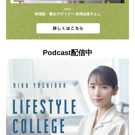
GUEST
料理家・養生デザイナー 井澤由美子さん
Podcast配信中