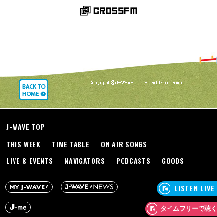
J-WAVE TOP
THIS WEEK
TIME TABLE
ON AIR SONGS
LIVE & EVENTS
NAVIGATORS
PODCASTS
GOODS