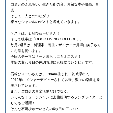
自然とのふれあい、生きた街の音、素敵な本や映画、音
楽、
そして、人とのつながり・・・
様々なジャンルのゲストと考えていきます。
ゲストは、石崎ひゅーいさん！
そして後半は「GOOD LIVING COLLEGE」。
毎月2週目は、料理家・養生デザイナーの井澤由美子さん
にお話を伺います。
今回のテーマは「一人暮らしにもオススメ！
季節の変わり目の体調管理にも役立つレシピ」です。
石崎ひゅーいさんは、1984年生まれ、茨城県出?。
2012年にメジャーデビューされて以来、数々の楽曲を発
表されています。
また、ご自身の音楽活動だけでなく、
いろんなミュージシャンに楽曲提供するソングライターと
してもご活躍！
そんな石崎ひゅーいさんの6枚目のアルバム