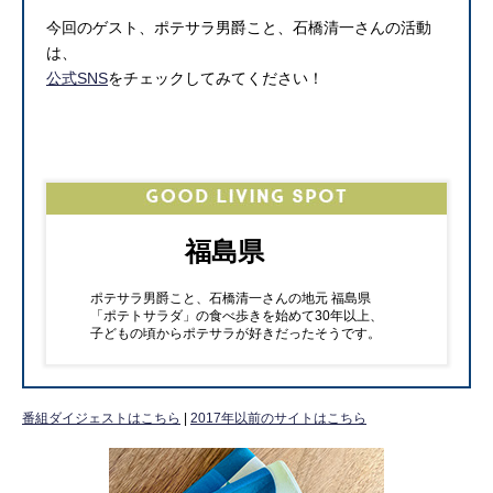
今回のゲスト、ポテサラ男爵こと、石橋清一さんの活動
は、
公式SNS
をチェックしてみてください！
福島県
ポテサラ男爵こと、石橋清一さんの地元 福島県
「ポテトサラダ」の食べ歩きを始めて30年以上、
子どもの頃からポテサラが好きだったそうです。
番組ダイジェストはこちら
|
2017年以前のサイトはこちら