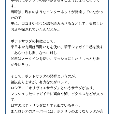
す。
当時は、現在のようなインターネットが発達していなかっ
たので、
主に、口コミやタウン誌を読みあさるなどして、美味しい
お店を探されていたんだとか…
ポテトサラダの特徴として、
東日本や九州は男爵いもを使い、若干ジャガイモ感を残す
「あらつぶし派」なのに対し、
関西はメークインを使い、マッシュにした「しっとり派」
が多いそう。
そして、ポテトサラダの発祥というのが、
諸説ありますが、有力なのがロシア。
ロシアに「オリヴィエサラダ」というサラダがあり、
マッシュしたジャガイモに鶏肉や卵、ピクルスなどが入っ
て、
日本のポテトサラダにとても似ているそう。
またロシアのスーパーには、ポテサラのようなサラダが充