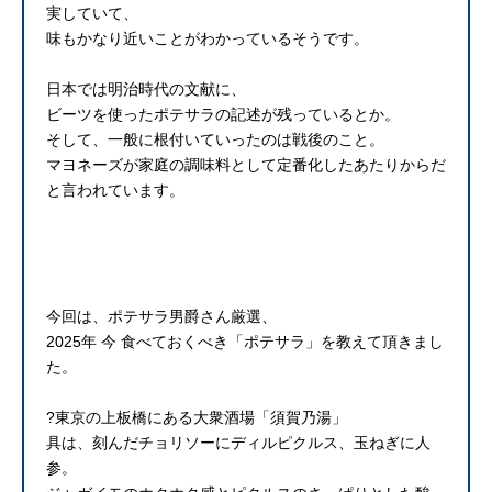
実していて、
味もかなり近いことがわかっているそうです。
日本では明治時代の文献に、
ビーツを使ったポテサラの記述が残っているとか。
そして、一般に根付いていったのは戦後のこと。
マヨネーズが家庭の調味料として定番化したあたりからだ
と言われています。
今回は、ポテサラ男爵さん厳選、
2025年 今 食べておくべき「ポテサラ」を教えて頂きまし
た。
?東京の上板橋にある大衆酒場「須賀乃湯」
具は、刻んだチョリソーにディルピクルス、玉ねぎに人
参。