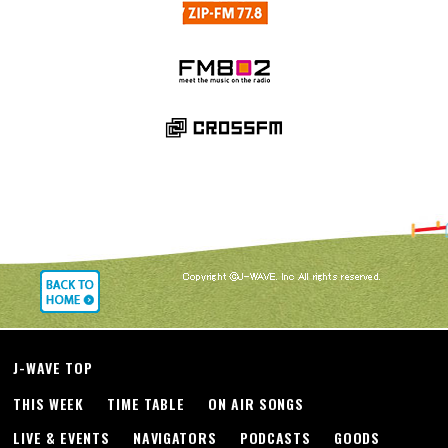
J-WAVE TOP
THIS WEEK
TIME TABLE
ON AIR SONGS
LIVE & EVENTS
NAVIGATORS
PODCASTS
GOODS