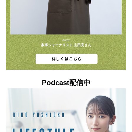
GUEST
家事ジャーナリスト 山田亮さん
Podcast配信中