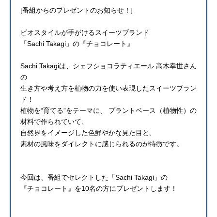
[番組からのプレゼントのお知らせ！]
ビオスタイルが手がけるスイーツブランド
「Sachi Takagi」の『チョコレート』
Sachi Takagiは、シェフショコラティエール 高木幸世さん
の
生き方や考え方を植物の力を使い表現したスイーツブラン
ド！
植物を“育てる”をテーマに、 プラントベース（植物性）の
材料で作られていて、
自然界をイメージした色鮮やかな見た目と、
素材の風味をダイレクトに感じられるのが特徴です。
今回は、番組でセレクトした「Sachi Takagi」の
『チョコレート』を10名の方にプレゼントします！