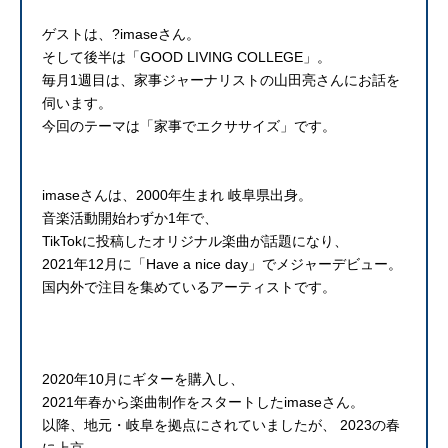
ゲストは、?imaseさん。
そして後半は「GOOD LIVING COLLEGE」。
毎月1週目は、家事ジャーナリストの山田亮さんにお話を
伺います。
今回のテーマは「家事でエクササイズ」です。
imaseさんは、2000年生まれ 岐阜県出身。
音楽活動開始わずか1年で、
TikTokに投稿したオリジナル楽曲が話題になり、
2021年12月に「Have a nice day」でメジャーデビュー。
国内外で注目を集めているアーティストです。
2020年10月にギターを購入し、
2021年春から楽曲制作をスタートしたimaseさん。
以降、地元・岐阜を拠点にされていましたが、 2023の春
に上京。