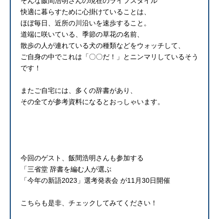
そんな飯間浩明さんの現在のライフスタイル
快適に暮らすために心掛けていることは、
ほぼ毎日、近所の川沿いを速歩すること。
道端に咲いている、季節の草花の名前、
散歩の人が連れている犬の種類などをウォッチして、
ご自身の中でこれは「〇〇だ！」とニンマリしているそう
です！
またご自宅には、多くの辞書があり、
その全てが参考資料になるとおっしゃいます。
今回のゲスト、飯間浩明さんも参加する
「三省堂 辞書を編む人が選ぶ
「今年の新語2023」選考発表会 が11月30日開催
こちらも是非、チェックしてみてください！