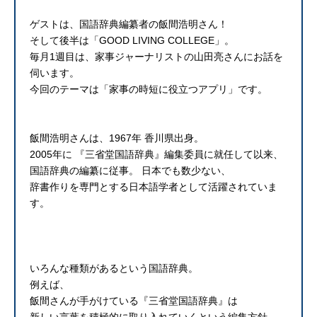
ゲストは、国語辞典編纂者の飯間浩明さん！
そして後半は「GOOD LIVING COLLEGE」。
毎月1週目は、家事ジャーナリストの山田亮さんにお話を
伺います。
今回のテーマは「家事の時短に役立つアプリ」です。
飯間浩明さんは、1967年 香川県出身。
2005年に 『三省堂国語辞典』編集委員に就任して以来、
国語辞典の編纂に従事。 日本でも数少ない、
辞書作りを専門とする日本語学者として活躍されていま
す。
いろんな種類があるという国語辞典。
例えば、
飯間さんが手がけている『三省堂国語辞典』は
新しい言葉を積極的に取り入れていくという編集方針。