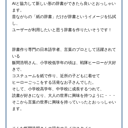
AIと協力して新しい形の辞書ができたら良いとおっしゃい
ます。
昔ながらの「紙の辞書」だけが辞書というイメージを払拭
し、
ユーザーが利用したいと思う辞書を作りたいそうです！
辞書作り専門の日本語学者、言葉のプロとして活躍されて
いる
飯間浩明さん、小学校低学年の頃は、戦隊ヒーローが大好
きで、
コスチュームを紙で作り、近所の子どもに着せて
ヒーローごっこをする活発なお子さんでした。
そして、小学校高学年、中学校に成長するつれて、
読書が好きになり、大人の世界に興味を持つように・・・
そこから言葉の世界に興味を持っていったとおっっしゃい
ます。