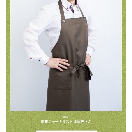
GUEST
家事ジャーナリスト 山田亮さん