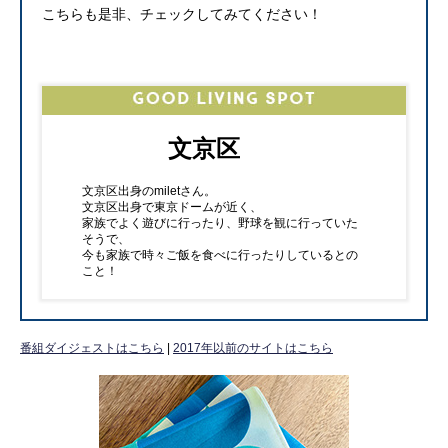
こちらも是非、チェックしてみてください！
文京区
文京区出身のmiletさん。
文京区出身で東京ドームが近く、
家族でよく遊びに行ったり、野球を観に行っていた
そうで、
今も家族で時々ご飯を食べに行ったりしているとの
こと！
番組ダイジェストはこちら
|
2017年以前のサイトはこちら