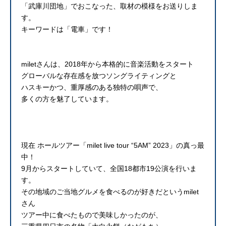
「武庫川団地」でおこなった、取材の模様をお送りしま
す。
キーワードは「電車」です！
miletさんは、2018年から本格的に音楽活動をスタート
グローバルな存在感を放つソングライティングと
ハスキーかつ、重厚感のある独特の唄声で、
多くの方を魅了しています。
現在 ホールツアー「milet live tour “5AM” 2023」の真っ最
中！
9月からスタートしていて、全国18都市19公演を行いま
す。
その地域のご当地グルメを食べるのが好きだというmilet
さん
ツアー中に食べたもので美味しかったのが、