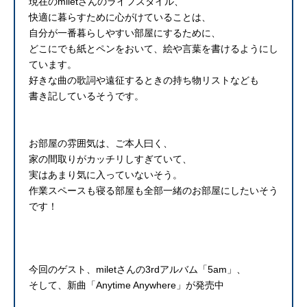
現在のmiletさんのライフスタイル、
快適に暮らすために心がけていることは、
自分が一番暮らしやすい部屋にするために、
どこにでも紙とペンをおいて、絵や言葉を書けるようにし
ています。
好きな曲の歌詞や遠征するときの持ち物リストなども
書き記しているそうです。
お部屋の雰囲気は、ご本人曰く、
家の間取りがカッチリしすぎていて、
実はあまり気に入っていないそう。
作業スペースも寝る部屋も全部一緒のお部屋にしたいそう
です！
今回のゲスト、miletさんの3rdアルバム「5am」、
そして、新曲「Anytime Anywhere」が発売中