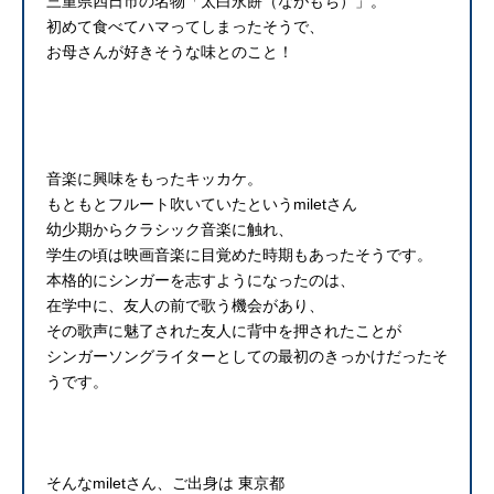
三重県四日市の名物「太白永餅（ながもち）」。
初めて食べてハマってしまったそうで、
お母さんが好きそうな味とのこと！
音楽に興味をもったキッカケ。
もともとフルート吹いていたというmiletさん
幼少期からクラシック音楽に触れ、
学生の頃は映画音楽に目覚めた時期もあったそうです。
本格的にシンガーを志すようになったのは、
在学中に、友人の前で歌う機会があり、
その歌声に魅了された友人に背中を押されたことが
シンガーソングライターとしての最初のきっかけだったそ
うです。
そんなmiletさん、ご出身は 東京都