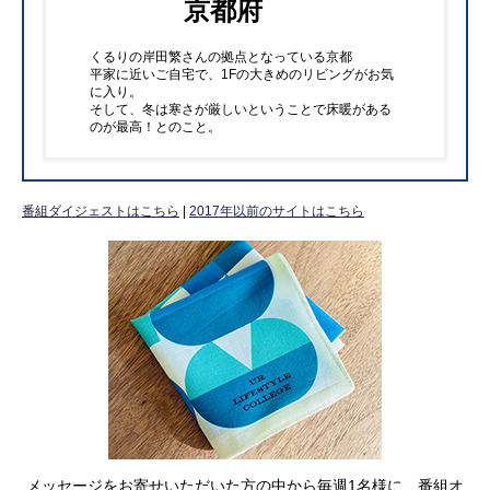
京都府
くるりの岸田繁さんの拠点となっている京都
平家に近いご自宅で、1Fの大きめのリビングがお気
に入り。
そして、冬は寒さが厳しいということで床暖がある
のが最高！とのこと。
番組ダイジェストはこちら
|
2017年以前のサイトはこちら
メッセージをお寄せいただいた方の中から毎週1名様に、番組オ