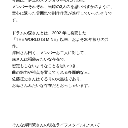
メンバーそれぞれ、当時の3人のを思い出すかのように、
童心に返った雰囲気で制作作業が進行していったそうで
す。
ドラムの森さんとは、2002 年に発売した
「THE WORLD IS MINE」以来、およそ20年振りの共
作。
岸田さん曰く、メンバーお二人に対して、
森さんは福袋みたいな存在で、
想定もしないようなことを思いつき、
曲の魅力や視点を変えてくれる多面的な人。
佐藤征史さんはくるりの大黒柱であり、
お母さんみたいな存在だとおっしゃいます。
そんな岸田繁さんの現在ライフスタイルについて