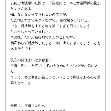
以前ご出演頂いた際は、「自宅には、本と音楽関係の物が
たくさんある。
物がなかなか捨てられないのですが、
ただ増えすぎてもダメなので、 断捨離をしている。
でも、断捨離をすると物を捨てすぎて困ってしまう。」
とおっしゃっていました。
その後、だいぶ断捨離できたのことですが、
相変わらず断捨離しだすと、逆に捨てすぎてしまうことも
あるそうです。
現在のお住まいは京都府。
平家に近いご自宅で、1Fの大きめのリビングがお気に入
り。
そして、冬は寒さが厳しいということで床暖があるのが最
高！とのこと。
最後に、岸田さんから