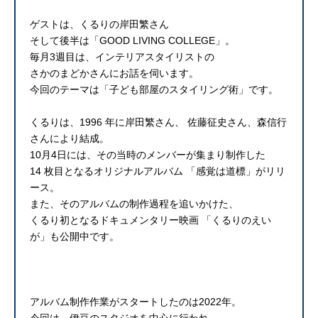
ゲストは、くるりの岸田繁さん
そして後半は「GOOD LIVING COLLEGE」。
毎月3週目は、インテリアスタイリストの
さかのまどかさんにお話を伺います。
今回のテーマは「子ども部屋のスタイリング術」です。
くるりは、1996 年に岸田繁さん、 佐藤征史さん、森信行
さんにより結成。
10月4日には、その当時のメンバーが集まり制作した
14 枚目となるオリジナルアルバム 「感覚は道標」がリリ
ース。
また、そのアルバムの制作過程を追いかけた、
くるり初となるドキュメンタリー映画 「くるりのえい
が」も公開中です。
アルバム制作作業がスタートしたのは2022年。
今回は、伊豆のスタジオを中心に行われ、