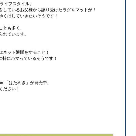
のライフスタイル。
をしているお父様から譲り受けたラグやマットが！
ゆくはしていきたいそうです！
ことも多く、
られています。
はネット通販をすること！
R」に特にハマっているそうです！
lbum「はためき」が発売中。
ください！