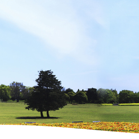
吉岡里帆 UR LIFESTYLE COLLEGE