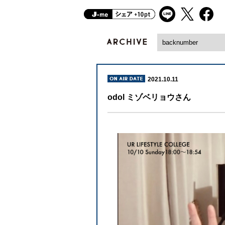
2021.10.11
odol ミゾベリョウさん