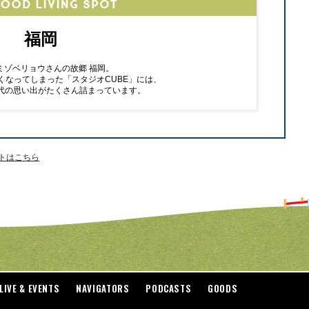
福岡
ミゾベリョウさんの故郷 福岡。
くなってしまった「スタジオCUBE」には、
代の思い出がたくさん詰まっています。
イトはこちら
LIVE & EVENTS
NAVIGATORS
PODCASTS
GOODS