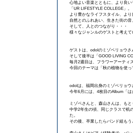
心地よい音楽とともに、より良い
「UR LIFESTYLE COLLEGE」。
より豊かなライフスタイル、より
自然とのふれあい、生きた街の音
そして、人とのつながり・・・
様々なジャンルのゲストと考えて
ゲストは、odolのミゾベリョウさ
そして後半は「GOOD LIVING C
毎月2週目は、フラワーアーティ
今回のテーマは「秋の植物を使っ
odolは、福岡出身のミゾベリョ
今年6月には、4枚目のAlbum
ミゾベさんと、森山さんは、もと
中学2年生の頃、同じクラスで机
た。
その後、卒業したらバンド組もう