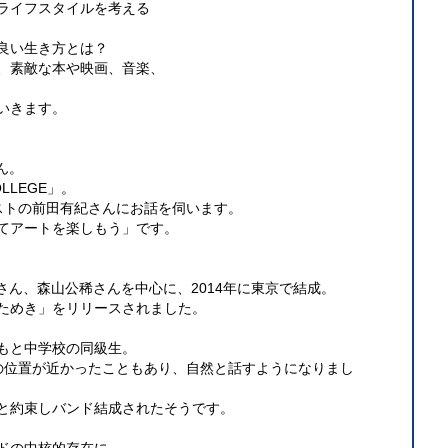
ライフスタイルを考える
良い生き方とは？
、素敵な本や映画、音楽、
いきます。
ん。
OLLEGE」。
ストの前田有紀さんにお話を伺います。
てアートを楽しもう」です。
ウさん、森山公稀さんを中心に、2014年に東京で結成。
「はためき」をリリースされました。
もと中学校の同級生。
の位置が近かったこともあり、自然と話すようになりまし
と約束しバンド結成されたそうです。