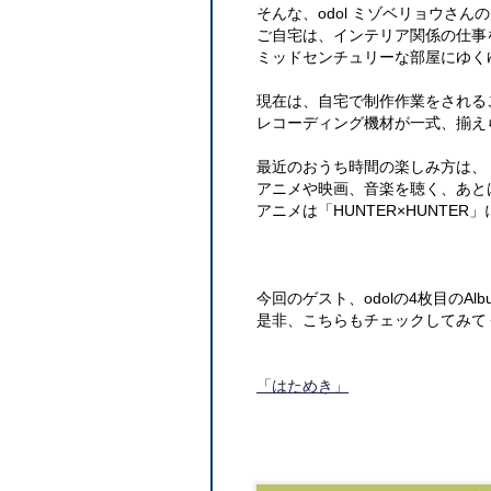
そんな、odol ミゾベリョウさん
ご自宅は、インテリア関係の仕事
ミッドセンチュリーな部屋にゆく
現在は、自宅で制作作業をされる
レコーディング機材が一式、揃え
最近のおうち時間の楽しみ方は、
アニメや映画、音楽を聴く、あと
アニメは「HUNTER×HUNTE
今回のゲスト、odolの4枚目のA
是非、こちらもチェックしてみて
「はためき」