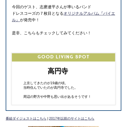
今回のゲスト、志磨遼平さんが率いるバンド
ドレスコーズの７枚目となる
オリジナルアルバム『バイエ
ル』
が発売中！
是非、こちらもチェックしてみてください！
高円寺
上京してきたのが19歳の頃。
当時住んでいたのが高円寺でした。
周辺の野方や中野も思い出があるそうです！
番組ダイジェストはこちら
|
2017年以前のサイトはこちら