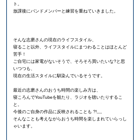
ト。
放課後にバンドメンバーと練習を重ねていきました。
そんな志磨さんの現在のライフスタイル、
寝ること以外、ライフスタイルにまつわることはほとんど
苦手！
ご自宅には家電がないそうで、そろそろ買いたいな?と思
いつつも、
現在の生活スタイルに馴染んでいるそうです。
最近の志磨さんのおうち時間の楽しみ方は、
寝ころんでYouTubeを観たり、ラジオを聴いたりするこ
と。
今後のご自身の作品に反映されることも ?!,,,,
そんなことも考えながらおうち時間を楽しまれていらっし
ゃいます。