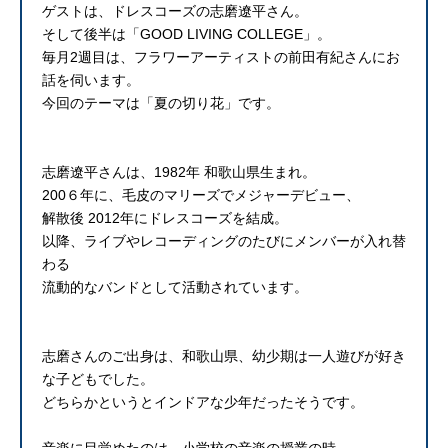
ゲストは、ドレスコーズの志磨遼平さん。
そして後半は「GOOD LIVING COLLEGE」。
毎月2週目は、フラワーアーティストの前田有紀さんにお
話を伺います。
今回のテーマは「夏の切り花」です。
志磨遼平さんは、1982年 和歌山県生まれ。
200６年に、毛皮のマリーズでメジャーデビュー、
解散後 2012年にドレスコーズを結成。
以降、ライブやレコーディングのたびにメンバーが入れ替
わる
流動的なバンドとして活動されています。
志磨さんのご出身は、和歌山県、幼少期は一人遊びが好き
な子どもでした。
どちらかというとインドアな少年だったそうです。
音楽に目覚めたのは、小学校の音楽の授業の時。