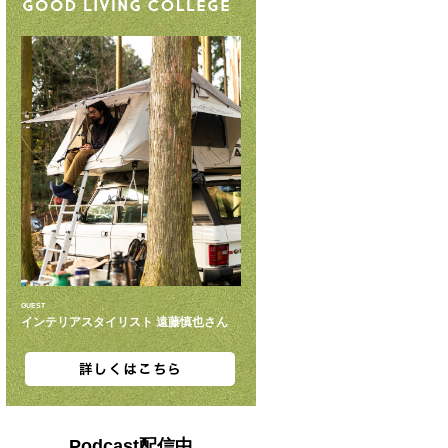
GUEST
インテリアスタイリスト 遠藤慎也さん
Podcast配信中