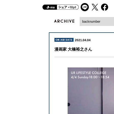
2021.04.04
漫画家 大橋裕之さん