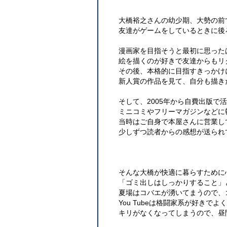
大橋裕之さんの幼少期、大勢の前
友達がゲームをしているときに後
漫画家を目指そうと最初に思った
絵を描くのが好きで友達からもリ
その後、本格的に目指すきっかけ
新人賞の作品を見て、自分も描き
そして、2005年から自費出版で
ミニコミやフリーマガジンなどに
当時はご自身で本屋さんに営業し
少しずつ読者からの感想が送られ
そんな大橋が快適に暮らすために
「ゴミ出しはしっかりすること」と
夏場はコバエが湧いてまうので、
You Tubeは格闘家系が好きで
キリがなくなってしまうので、昼