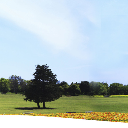
吉岡里帆 UR LIFESTYLE COLLEGE