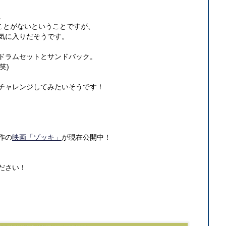
。
たことがないということですが、
気に入りだそうです。
ドラムセットとサンドバック。
笑)
チャレンジしてみたいそうです！
作の
映画「ゾッキ」
が現在公開中！
ださい！