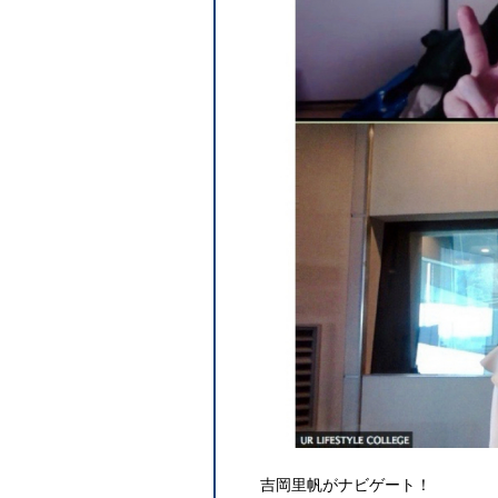
吉岡里帆がナビゲート！