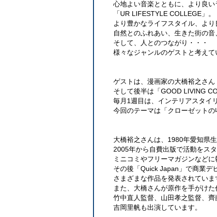
心地よい音楽とともに、より良い
「UR LIFESTYLE COLLEGE」。
より豊かなライフスタイル、より
自然とのふれあい、生きた街の音
そして、人とのつながり・・・
様々なジャンルのゲストと考えて
ゲストは、漫画家の大橋裕之さん
そして後半は「GOOD LIVING C
毎月1週目は、インテリアスタイ
今回のテーマは「クローゼットの
大橋裕之さんは、1980年愛知県
2005年から自費出版で活動をス
ミニコミやフリーマガジンなどに
その後「Quick Japan」で商
さまざまな作品を発表されていま
また、大橋さんが原作を手がけ
竹中直人監督、山田孝之監督、齊
吉岡里帆も出演しています。