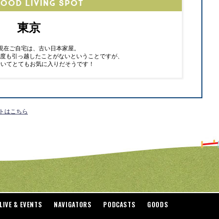
東京
現在ご自宅は、古い日本家屋。
1度も引っ越したことがないということですが、
着いてとてもお気に入りだそうです！
イトはこちら
LIVE & EVENTS
NAVIGATORS
PODCASTS
GOODS