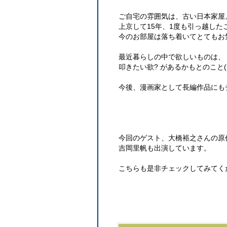
ご自宅の雰囲気は、古い日本家屋
上京して15年、1度も引っ越し
今のお部屋は落ち着いてとてもお
最近暮らしの中で欲しいものは、
叩きたい欲? があるかもとのこと(
今後、漫画家として長編作品にも
今回のゲスト、大橋裕之さんの原
吉岡里帆も出演しています。
こちらも是非チェックしてみてく