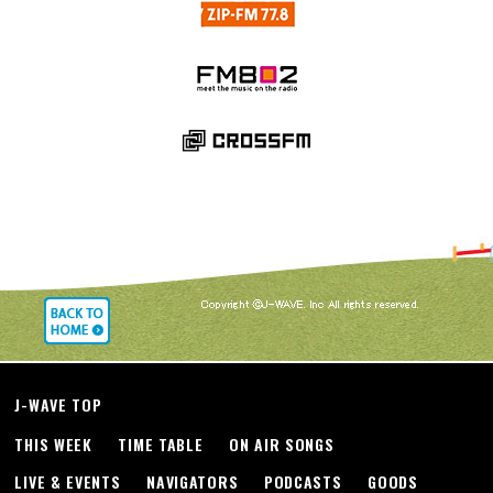
J-WAVE TOP
THIS WEEK
TIME TABLE
ON AIR SONGS
LIVE & EVENTS
NAVIGATORS
PODCASTS
GOODS