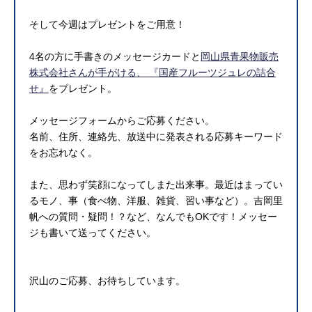
そして今週はプレゼントをご用意！
4名の方に手書きのメッセージカードと
岡山県青果物販売
株式会社さんが手がける、 『国産フルーツジュレの詰合
せ』
をプレゼント。
メッセージフォームからご応募ください。
名前、住所、連絡先、放送中に発表される応募キーワード
をお忘れなく。
また、思わず笑顔になってしまた出来事。最近はまってい
るモノ、事（食べ物、洋服、雑貨、習い事など）。吉岡里
帆への質問・疑問！？など、なんでもOKです！メッセー
ジも書いて送ってください。
沢山のご応募、お待ちしています。