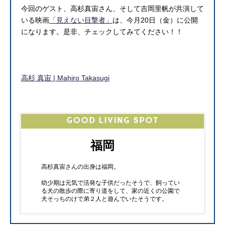
今回のゲスト、高杉真宙さん、そして吉岡里帆が共演して
いる映画
「見えない目撃者」
は、今月20日（金）に公開
になります。是非、チェックしてみてください！！
高杉 真宙 | Mahiro Takasugi
福岡
高杉真宙さんの出身は福岡。
幼少期は元気で活発な子供だったそうで、飼ってい
る犬の散歩の際に寄り道をして、家の近くの公園で
犬そっちのけで弟２人と遊んでいたそうです。