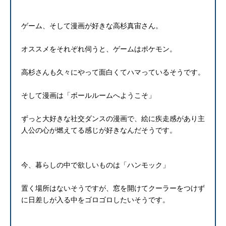
ゲーム、そして漫画が好きな高杉真宙さん。
オススメをそれぞれ伺うと、ゲームはポケモン。
高杉さんも久々にやって面白くてハマっているそうです。
そして漫画は「ボールルームへようこそ」
ずっと大好きな社交ダンスの漫画で、絵に疾走感があり主
人公の心が燃えてる感じが好きなんだそうです。
今、暮らしの中で欲しいものは「ハンモック」
置く場所はないそうですが、窓を開けてクーラーをつけず
に日差しが入る中をゴロゴロしたいそうです。