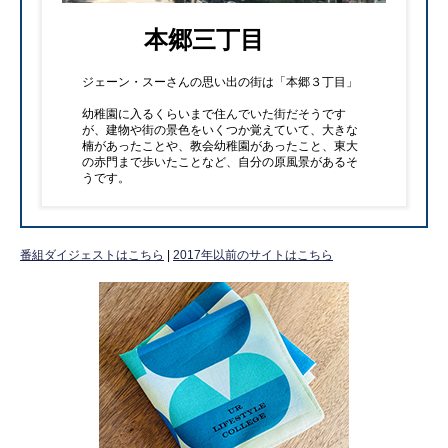
本郷三丁目
ジェーン・スーさんの思い出の街は「本郷３丁目」
幼稚園に入るくらいまで住んでいた街だそうです
が、建物や街の景色をいくつか覚えていて、大きな
楠があったことや、教会幼稚園があったこと、東大
の赤門まで歩いたことなど、自分の原風景があるそ
うです。
番組ダイジェストはこちら
|
2017年以前のサイトはこちら