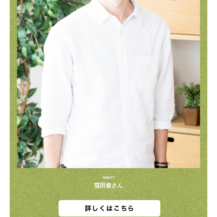
GUEST
窪田俊さん