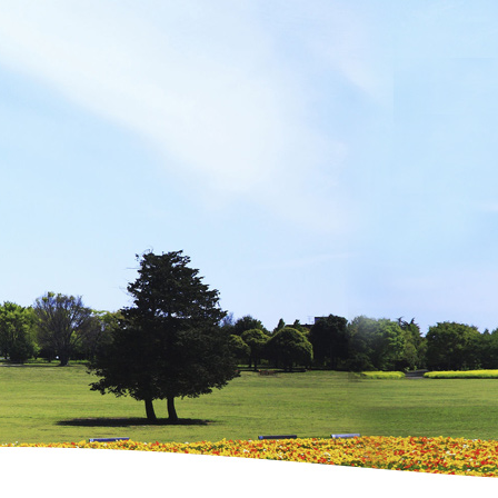
吉岡里帆 UR LIFESTYLE COLLEGE