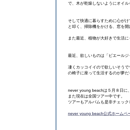
で、木が乾燥しないようにオイル
そして快適に暮らすために心がけ
と叩く、掃除機をかける、窓を開
また最近、植物が大好きで生活に
最近、欲しいものは「ピエールジ
凄くカッコイイので欲しいそうで
の椅子に座って生活するのが夢だ
never young beachは５
また現在は全国ツアー中です。
ツアーもアルバムも是非チェック
never young beach公式ホーム