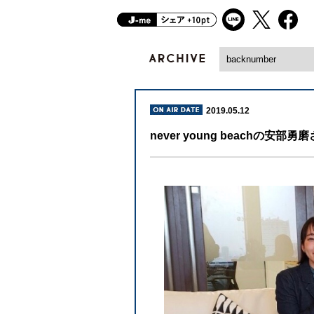
2019.05.12
never young beachの安部勇