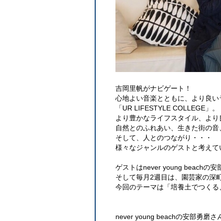
吉岡里帆がナビゲート！
心地よい音楽とともに、より良い
「UR LIFESTYLE COLLEGE」。
より豊かなライフスタイル、より
自然とのふれあい、生きた街の音
そして、人とのつながり・・・
様々なジャンルのゲストと考えて
ゲストはnever young beach
そして毎月2週目は、園芸家の深
今回のテーマは「培養土でつくる
never young beachの