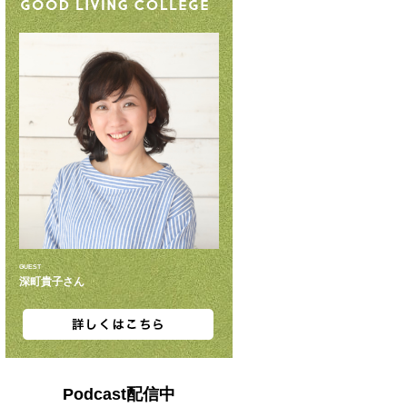
GUEST
深町貴子さん
Podcast配信中