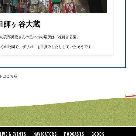
祖師ヶ谷大蔵
 beachの安部勇磨さんの思い出の場所は「祖師谷公園」
近くの公園で、ザリガニを手掴みしたりしていたそうです。
イトはこちら
LIVE & EVENTS
NAVIGATORS
PODCASTS
GOODS