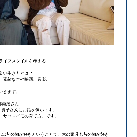
ライフスタイルを考える
良い生き方とは？
、素敵な本や映画、音楽、
いきます。
の安部勇磨さん！
町貴子さんにお話を伺います。
、サツマイモの育て方」です。
安部勇磨さんは昔の物が好きということで、木の家具も昔の物が好き