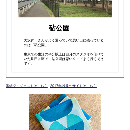
砧公園
大沢伸一さんがよく通っていて思い出に残っている
のは「砧公園」
東京での生活の半分以上は自分のスタジオを借りて
いた世田谷区で、砧公園は思い立ってよく行くそう
です。
番組ダイジェストはこちら
|
2017年以前のサイトはこちら