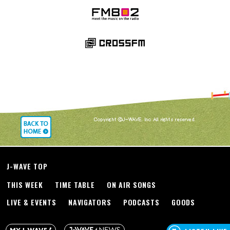
J-WAVE TOP
THIS WEEK
TIME TABLE
ON AIR SONGS
LIVE & EVENTS
NAVIGATORS
PODCASTS
GOODS