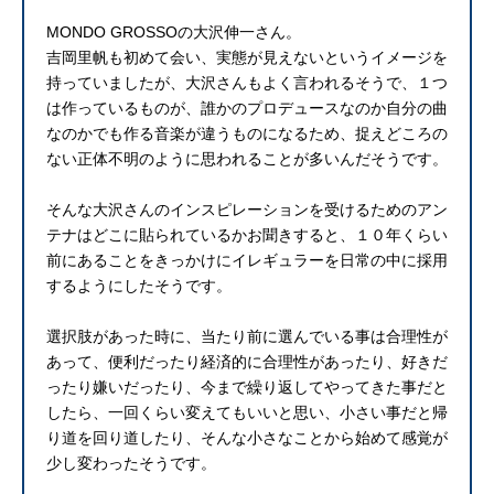
MONDO GROSSOの大沢伸一さん。
吉岡里帆も初めて会い、実態が見えないというイメージを
持っていましたが、大沢さんもよく言われるそうで、１つ
は作っているものが、誰かのプロデュースなのか自分の曲
なのかでも作る音楽が違うものになるため、捉えどころの
ない正体不明のように思われることが多いんだそうです。
そんな大沢さんのインスピレーションを受けるためのアン
テナはどこに貼られているかお聞きすると、１０年くらい
前にあることをきっかけにイレギュラーを日常の中に採用
するようにしたそうです。
選択肢があった時に、当たり前に選んでいる事は合理性が
あって、便利だったり経済的に合理性があったり、好きだ
ったり嫌いだったり、今まで繰り返してやってきた事だと
したら、一回くらい変えてもいいと思い、小さい事だと帰
り道を回り道したり、そんな小さなことから始めて感覚が
少し変わったそうです。