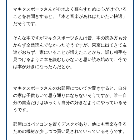
マキタスポーツさんが心地よく暮らすために心がけている
ことをお聞きすると、「本と音楽があればだいたい快適」
だそうです。
そんな本ですがマキタスポーツさんは昔、本の読み方も分
からず全然読んでなかったそうですが、東京に出てきて友
達がおらず、家にいることが増えたことから、話し相手を
見つけるように本を読むしかないと思い読み始めて、今で
は本が好きになったんだとか。
マキタスポーツさんのお部屋についてお聞きすると、自分
の家は子供もいて思う通りにならないそうですが、唯一自
分の書斎だけはゆっくり自分の好きなようにやっているそ
うです。
部屋にはパソコンを置くデスクがあり、他にも音楽を作る
ための機材が少しづつ買い足されていっているそうです。