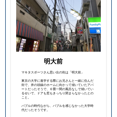
明大前
マキタスポーツさん思い出の街は「明大前」
東京の大学に進学する際にお兄さんと一緒に住んだ
街で、井の頭線のホームに向かって傾いていたアパ
ートだったそうで、６畳一間の風呂なしで傾いてい
るせいで、ドアも窓もきっちり閉まらなかったとの
こと。
バブルの時代ながら、バブルを感じなかった大学時
代だったそうです。