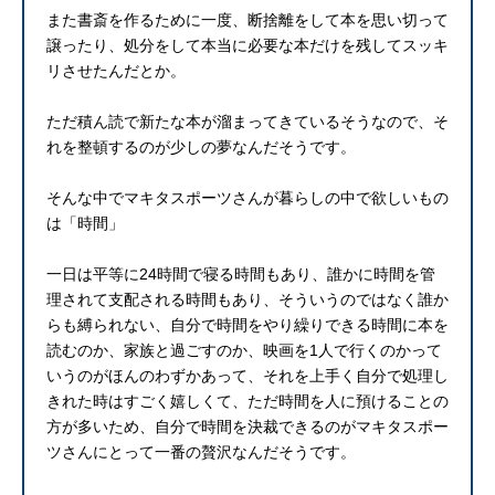
また書斎を作るために一度、断捨離をして本を思い切って
譲ったり、処分をして本当に必要な本だけを残してスッキ
リさせたんだとか。
ただ積ん読で新たな本が溜まってきているそうなので、そ
れを整頓するのが少しの夢なんだそうです。
そんな中でマキタスポーツさんが暮らしの中で欲しいもの
は「時間」
一日は平等に24時間で寝る時間もあり、誰かに時間を管
理されて支配される時間もあり、そういうのではなく誰か
らも縛られない、自分で時間をやり繰りできる時間に本を
読むのか、家族と過ごすのか、映画を1人で行くのかって
いうのがほんのわずかあって、それを上手く自分で処理し
きれた時はすごく嬉しくて、ただ時間を人に預けることの
方が多いため、自分で時間を決裁できるのがマキタスポー
ツさんにとって一番の贅沢なんだそうです。