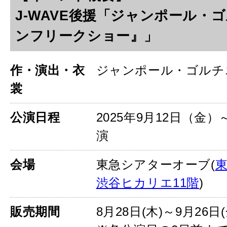
J-WAVE後援「ジャンポール・
ンフリークショー』」
作・演出・衣
ジャンポール・ゴルチ
裳
公演日程
2025年9月12日（金）
演
会場
東急シアターオーブ(
東
渋谷ヒカリエ11階
)
販売期間
8月28日(木)～9月26日(