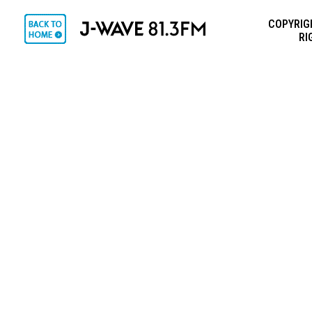
COPYRIGH
RI