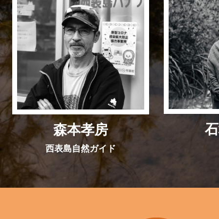
石
森本孝房
西表島自然ガイド