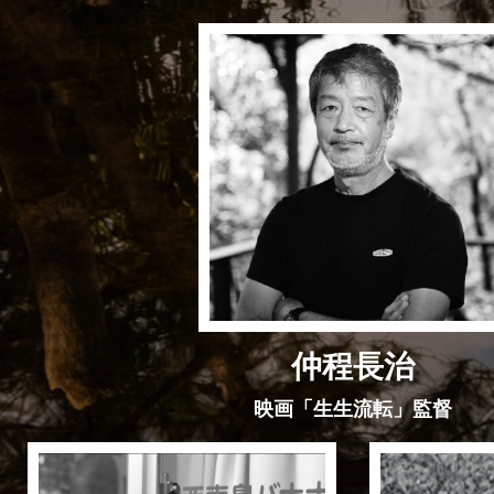
仲程長治
映画「生生流転」監督