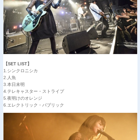
【SET LIST】
1.シンクロニシカ
2.人魚
3.本日未明
4.テレキャスター・ストライプ
5.夜明けのオレンジ
6.エレクトリック・パブリック