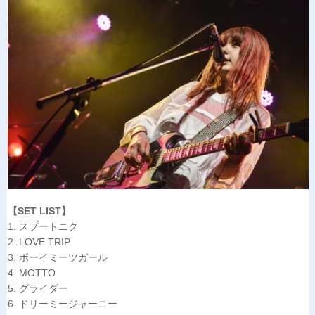
【SET LIST】
1. スプートニク
2. LOVE TRIP
3. ボーイミーツガール
4. MOTTO
5. グライダー
6. ドリーミージャーニー