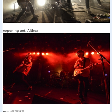
■opening act: Althea