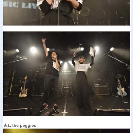
★1. the peggies