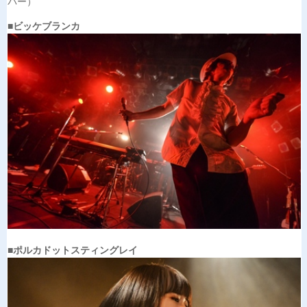
バー）
■ビッケブランカ
■ポルカドットスティングレイ