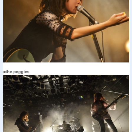
■the peggies