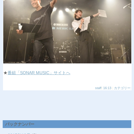
★
番組「SONAR MUSIC」サイトへ
staff
|
16:13
|
カテゴリー:
バックナンバー