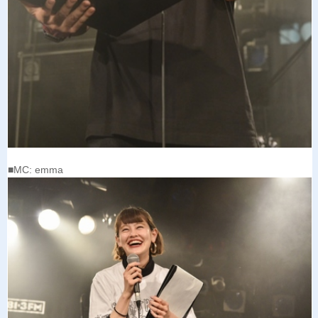
■MC: emma