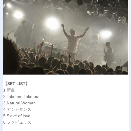
【SET LIST】
1.新曲
2,Take me Take out
3,Natural Woman
4,アシカダンス
5.Slave of love
6.ファビュラス