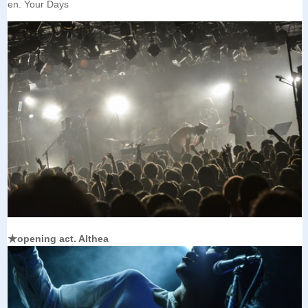
en. Your Days
★opening act. Althea