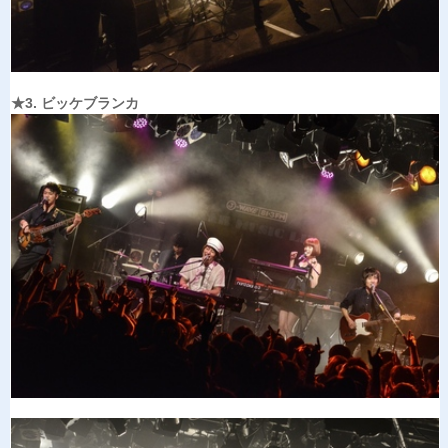
★3. ビッケブランカ