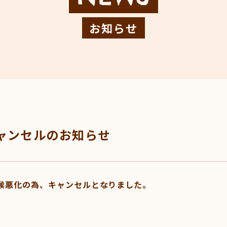
お知らせ
TOP
ABOUT
ャンセルのお知らせ
NEWS
KITCHEN CAR
天候悪化の為、キャンセルとなりました。
STAGE