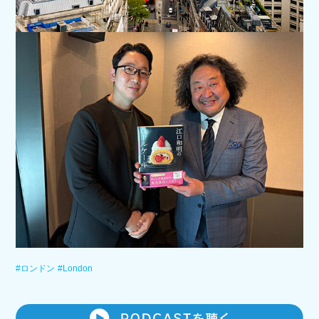
#ロンドン
#London