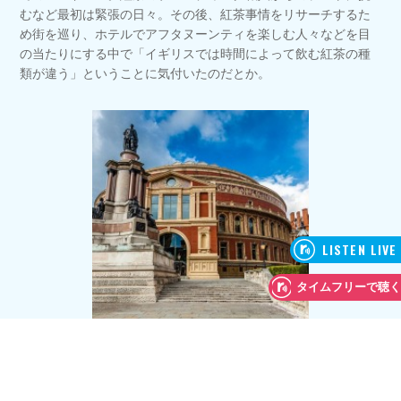
むなど最初は緊張の日々。その後、紅茶事情をリサーチするた
め街を巡り、ホテルでアフタヌーンティを楽しむ人々などを目
の当たりにする中で「イギリスでは時間によって飲む紅茶の種
類が違う」ということに気付いたのだとか。
ロンドンでは空き時間を利用してミュージカルを観劇。初めて
訪れた際は、なんと最前列で観ることができて演者の熱気に感
激！ そこから趣味のひとつに。パティシエらしく、ミュージ