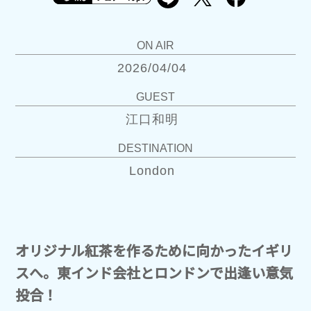
ON AIR
2026/04/04
GUEST
江口和明
DESTINATION
London
オリジナル紅茶を作るために向かったイギリ
スへ。東インド会社とロンドンで出逢い意気
投合！