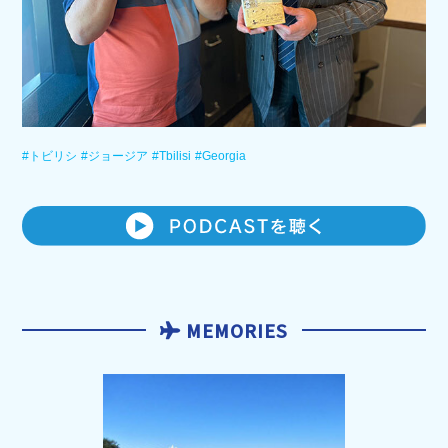
#トビリシ
#ジョージア
#Tbilisi
#Georgia
MEMORIES