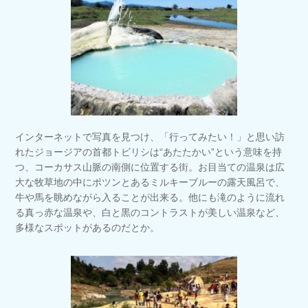
インターネットで写真を見つけ、「行ってみたい！」と思い訪
れたジョージアの首都トビリシは“あたたかい”という意味を持
つ、コーカサス山脈の南側に位置する街。お目当ての温泉は広
大な牧草地の中にポツンとあるミルキーブルーの露天風呂で、
牛や馬を眺めながら入ることが出来る。他にも滝のように流れ
る真っ赤な温泉や、白と黒のコントラストが美しい温泉など、
多様なスポットがあるのだとか。