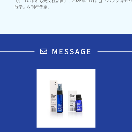
で』（いずれも光文社新書）、2025年11月には『バッタ博士の
敗学』を刊行予定。
MESSAGE