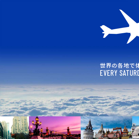
世界の各地で
EVERY SATURD