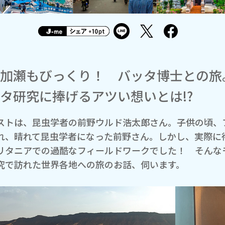
加瀬もびっくり！ バッタ博士との旅
タ研究に捧げるアツい想いとは!?
ストは、昆虫学者の前野ウルド浩太郎さん。子供の頃、
れ、晴れて昆虫学者になった前野さん。しかし、実際に
リタニアでの過酷なフィールドワークでした！ そんな
究で訪れた世界各地への旅のお話、伺います。