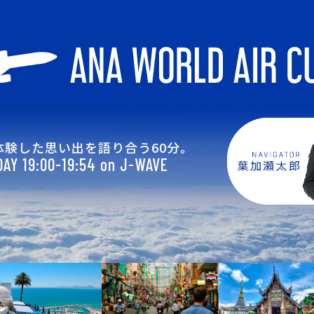
体験した思い出を語り合う60分。
AY 19:00-19:54 on J-WAVE