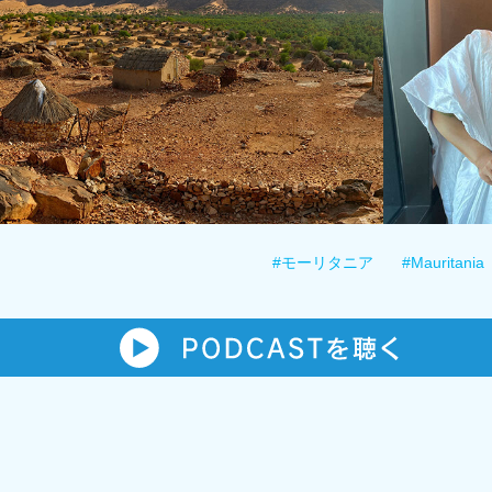
#モーリタニア
#Mauritania