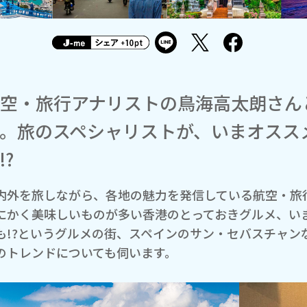
空・旅行アナリストの鳥海高太朗さん
。旅のスペシャリストが、いまオスス
!?
内外を旅しながら、各地の魅力を発信している航空・旅
にかく美味しいものが多い香港のとっておきグルメ、い
も!?というグルメの街、スペインのサン・セバスチャン
のトレンドについても伺います。