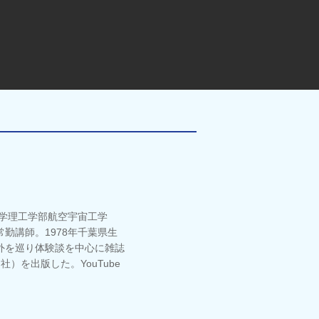
大学理工学部航空宇宙工学
勤講師。1978年千葉県生
外を巡り体験談を中心に雑誌
）を出版した。YouTube