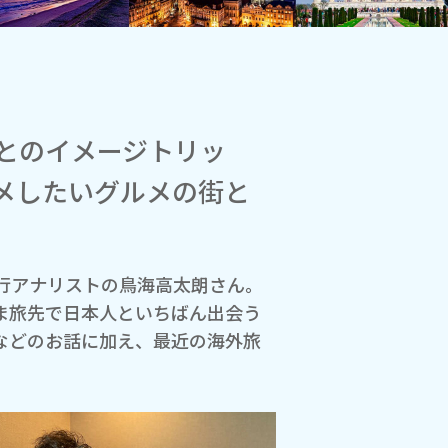
とのイメージトリッ
メしたいグルメの街と
行アナリストの鳥海高太朗さん。
ま旅先で日本人といちばん出会う
などのお話に加え、最近の海外旅