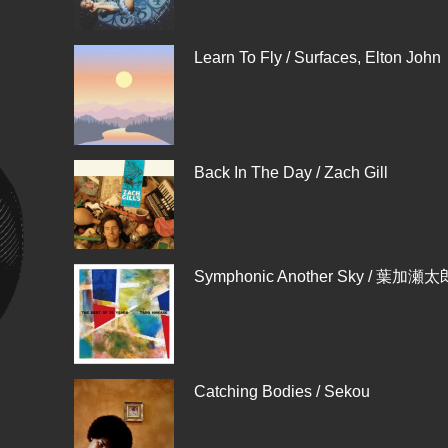
Learn To Fly / Surfaces, Elton John
Back In The Day / Zach Gill
Symphonic Another Sky / 葉加瀬太
Catching Bodies / Sekou