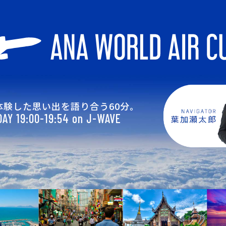
体験した思い出を語り合う60分。
AY 19:00-19:54 on J-WAVE