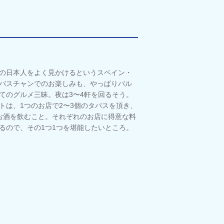
の日本人をよく見かけるというスペイン・
バスチャンでのお楽しみも、やっぱりバル
てのグルメ三昧。夜は3〜4軒を回るそう。
トは、1つのお店で2〜3個のタパスを頂き、
お酒を飲むこと。それぞれのお店に得意な料
るので、その1つ1つを堪能したいところ。