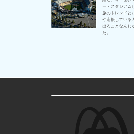
ー・スタジアム
旅のトレンドとい
や応援している
出ることなんじ
た。