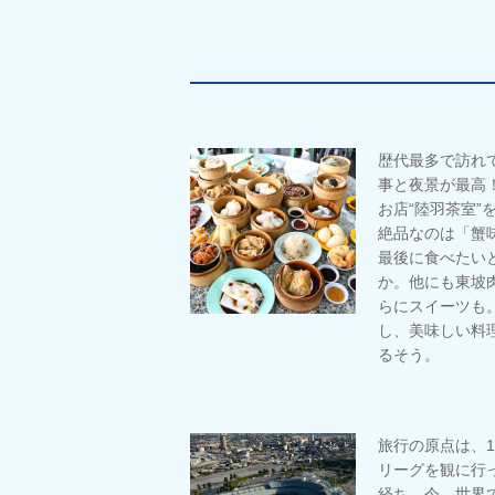
歴代最多で訪れ
事と夜景が最高
お店“陸羽茶室”
絶品なのは「蟹
最後に食べたい
か。他にも東坡
らにスイーツも
し、美味しい料
るそう。
旅行の原点は、1
リーグを観に行
経ち、今、世界