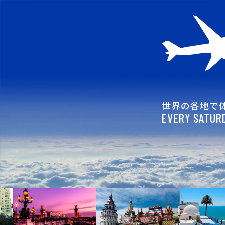
世界の各地で
EVERY SATURD