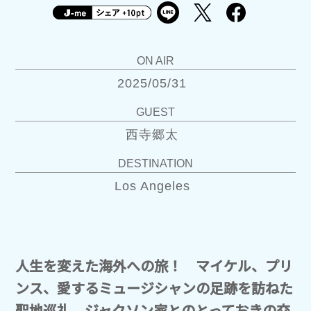
ON AIR
2025/05/31
GUEST
西寺郷太
DESTINATION
Los Angeles
人生を変えた海外への旅！ マイケル、プリ
ンス、愛するミュージシャンの足跡を訪ねた
聖地巡礼、ジャクソン家とのとっておきの交