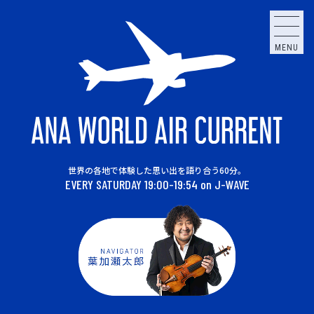
MENU
世界の各地で体験した思い出を語り合う60分。
EVERY SATURDAY 19:00-19:54 on J-WAVE