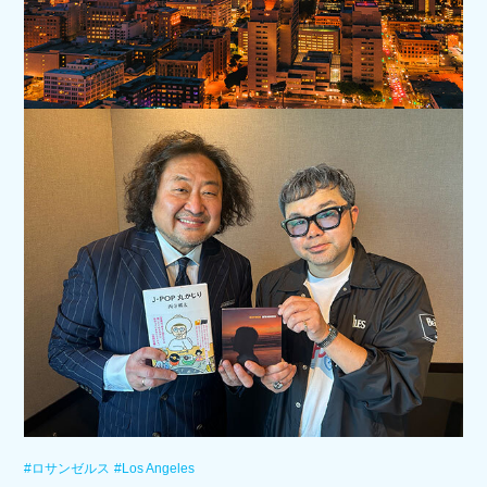
#ロサンゼルス
#Los Angeles