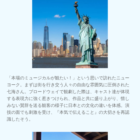
「本場のミュージカルが観たい！」という思いで訪れたニュー
ヨーク。まずは街を行き交う人々の自由な雰囲気に圧倒された
七海さん。ブロードウェイで観劇した際は、キャスト達が体現
する表現力に強く惹きつけられ、作品と共に盛り上がり、惜し
みない賛辞を送る観客の様子に日本との文化の違いを体感。演
技の面でも刺激を受け、『本気で伝えること』の大切さを再認
識したそう。