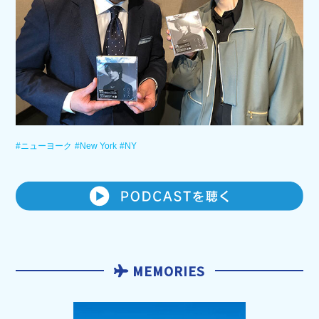
#ニューヨーク
#New York
#NY
MEMORIES