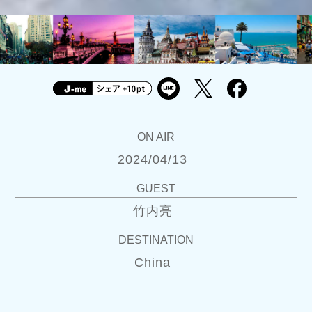
ON AIR
2024/04/13
GUEST
竹内亮
DESTINATION
China