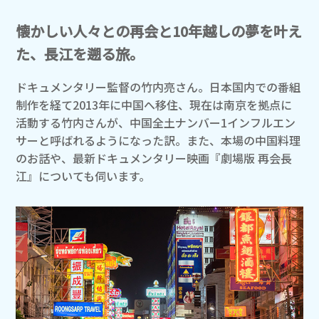
懐かしい人々との再会と10年越しの夢を叶え
た、長江を遡る旅。
ドキュメンタリー監督の竹内亮さん。日本国内での番組
制作を経て2013年に中国へ移住、現在は南京を拠点に
活動する竹内さんが、中国全土ナンバー1インフルエン
サーと呼ばれるようになった訳。また、本場の中国料理
のお話や、最新ドキュメンタリー映画『劇場版 再会長
江』についても伺います。