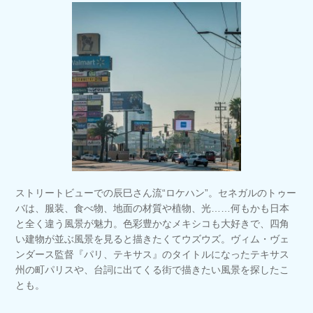
ストリートビューでの辰巳さん流“ロケハン”。セネガルのトゥー
バは、服装、食べ物、地面の材質や植物、光……何もかも日本
と全く違う風景が魅力。色彩豊かなメキシコも大好きで、四角
い建物が並ぶ風景を見ると描きたくてウズウズ。ヴィム・ヴェ
ンダース監督『パリ、テキサス』のタイトルになったテキサス
州の町パリスや、台詞に出てくる街で描きたい風景を探したこ
とも。