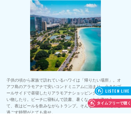
子供の頃から家族で訪れているハワイは「帰りたい場所」。オ
アフ島のアラモアナで安いコンドミニアムに泊まり、小さなプ
ールサイドで昼寝したりアラモアナショッピングセンターで買
い物したり。ビーチに寝転んで読書、暑くなったら海に入っ
て、夜はビールを飲みながらトランプ。そんな風にゆったりと
過ごす時間がとても幸せ。