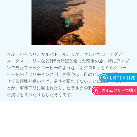
ペルーから入り、サルバドール、リオ、サンパウロ、イグア
ス、クスコ、リマなど計8カ所ほど巡った南米の旅。特にアマゾ
ンで見たブラックコーヒーのような「ネグロ川」とミルクコー
ヒー色の「ソリモインス川」の景色は、目のピントが普段合わ
せてる距離と違いすぎ、身体が慣れてないことに感動を覚えた
とか。軍隊アリに噛まれたり、ピラルクの刺身やピラニアのか
ら揚げを食べたりもしたそうです。