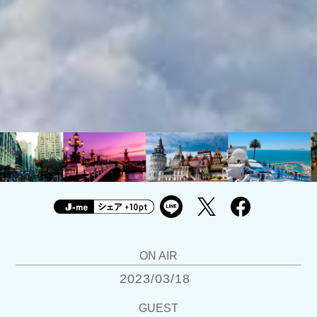
ON AIR
2023/03/18
GUEST