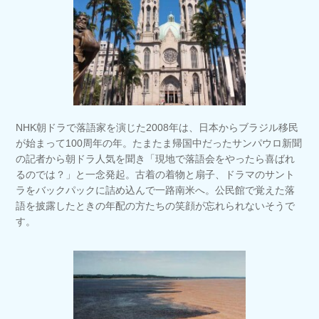
NHK朝ドラで落語家を演じた2008年は、日本からブラジル移民
が始まって100周年の年。たまたま帰国中だったサンパウロ新聞
の記者から朝ドラ人気を聞き「現地で落語会をやったら喜ばれ
るのでは？」と一念発起。古着の着物と扇子、ドラマのサント
ラをバックパックに詰め込んで一路南米へ。公民館で覚えた落
語を披露したときの年配の方たちの笑顔が忘れられないそうで
す。